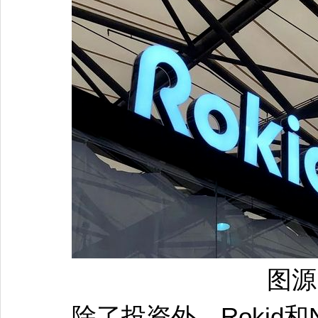
图源：R
除了投资外，Rokid和NetD