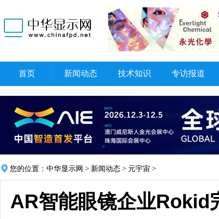
首页
新闻动态
技术知识
专访报道
您的位置：
中华显示网
>
新闻动态
>
元宇宙
>
AR智能眼镜企业Rokid