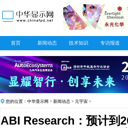
首页
新闻动态
技术知识
专访报道
您的位置：
中华显示网
>
新闻动态
>
元宇宙
>
ABI Research：预计