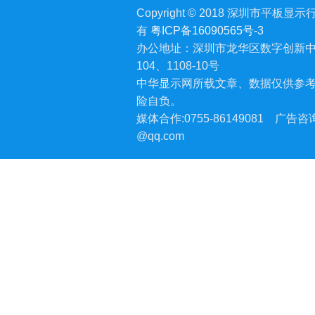
Copyright © 2018 深圳市平板显示行业
有
粤ICP备16090565号-3
办公地址：深圳市龙华区数字创新中
104、1108-10号
中华显示网所载文章、数据仅供参
险自负。
媒体合作:0755-86149081
广告咨询:
@qq.com