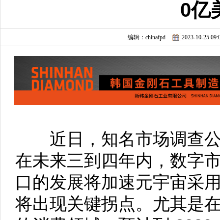
0亿
编辑：chinafpd
2023-10-25 09:
近日，知名市场调查公司 AB
在未来三到四年内，数字市
口的发展将加速元宇宙采
将出现关键拐点。尤其是