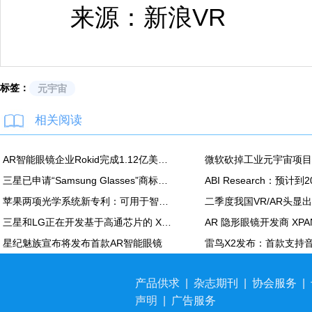
来源：新浪VR
标签：
元宇宙
相关阅读
AR智能眼镜企业Rokid完成1.12亿美元C轮融资
三星已申请“Samsung Glasses”商标，或为其XR头显的官方名称
苹果两项光学系统新专利：可用于智能眼镜及 Vision Pro
三星和LG正在开发基于高通芯片的 XR设备
星纪魅族宣布将发布首款AR智能眼镜
产品供求
|
杂志期刊
|
协会服务
|
声明
|
广告服务