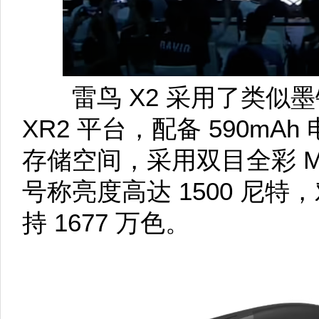
雷鸟 X2 采用了类似墨
XR2 平台，配备 590mAh 
存储空间，采用双目全彩 Mi
号称亮度高达 1500 尼特，
持 1677 万色。