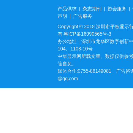
产品供求
|
杂志期刊
|
协会服务
|
声明
|
广告服务
Copyright © 2018 深圳市平板显示行业
有
粤ICP备16090565号-3
办公地址：深圳市龙华区数字创新中
104、1108-10号
中华显示网所载文章、数据仅供参
险自负。
媒体合作:0755-86149081
广告咨询:
@qq.com