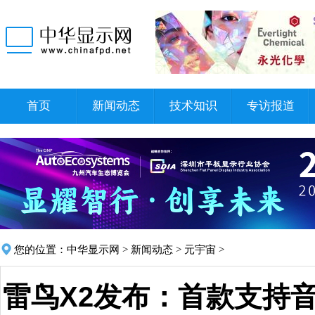
首页
新闻动态
技术知识
专访报道
您的位置：
中华显示网
>
新闻动态
>
元宇宙
>
雷鸟X2发布：首款支持