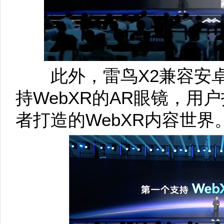
此外，雷鸟X2兼容安卓
持WebXR的AR眼镜，用
者打造的WebXR内容世界