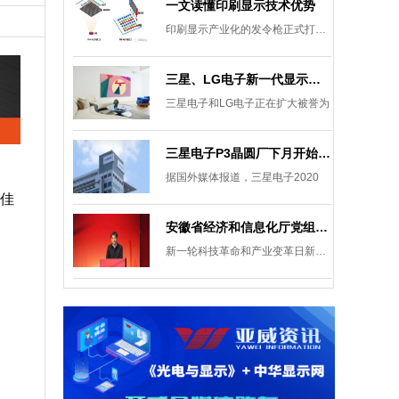
一文读懂印刷显示技术优势
印刷显示产业化的发令枪正式打响。
三星、LG电子新一代显示发展目标：集中扩大Micro LED 应用产品线
三星电子和LG电子正在扩大被誉为
三星电子P3晶圆厂下月开始安装设备，计划下半年建成
据国外媒体报道，三星电子2020
最佳
安徽省经济和信息化厅党组成员、副厅长柯文斌：掌握显示技术发展主动权 打造新型显示产业制造集群
新一轮科技革命和产业变革日新月异