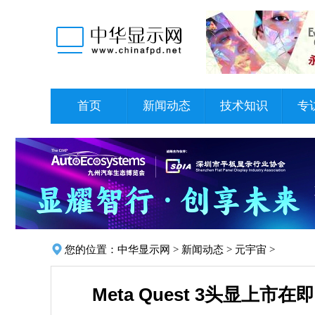
首页
新闻动态
技术知识
专
您的位置：
中华显示网
>
新闻动态
>
元宇宙
>
Meta Quest 3头显