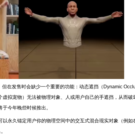
售时会缺少一个重要的功能：动态遮挡（Dynamic Occlu
一个虚拟宠物）无法被物理对象、人或用户自己的手遮挡，从而破
 将于今年晚些时候推出。
这是可以永久锚定用户你的物理空间中的交互式混合现实对象（例如
出。