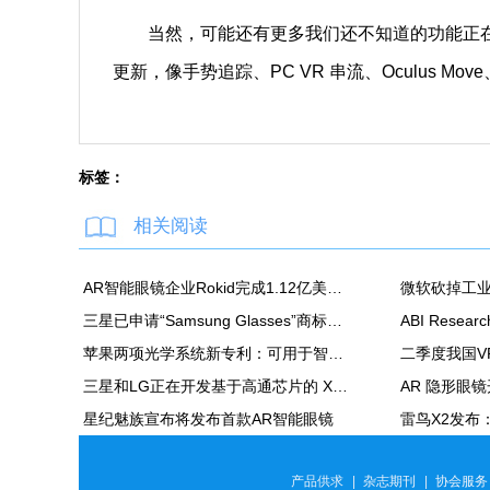
当然，可能还有更多我们还不知道的功能正在开发中
更新，像手势追踪、PC VR 串流、Oculus Move
标签：
相关阅读
AR智能眼镜企业Rokid完成1.12亿美元C轮融资
三星已申请“Samsung Glasses”商标，或为其XR头显的官方名称
苹果两项光学系统新专利：可用于智能眼镜及 Vision Pro
三星和LG正在开发基于高通芯片的 XR设备
星纪魅族宣布将发布首款AR智能眼镜
产品供求
|
杂志期刊
|
协会服务