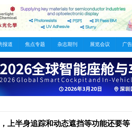
访报道
焦点专题
杂志期刊
展览会议
广
上市在即，上半身追踪和动态遮挡等功能还要等