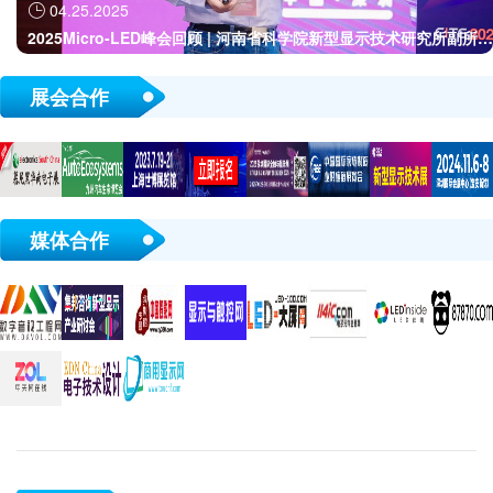
04.25.2025

2025Micro-LED峰会回顾 | 河南省科学院新型显示技术研究所副所长
伍世虔：人眼视觉交互技术
展会合作
媒体合作