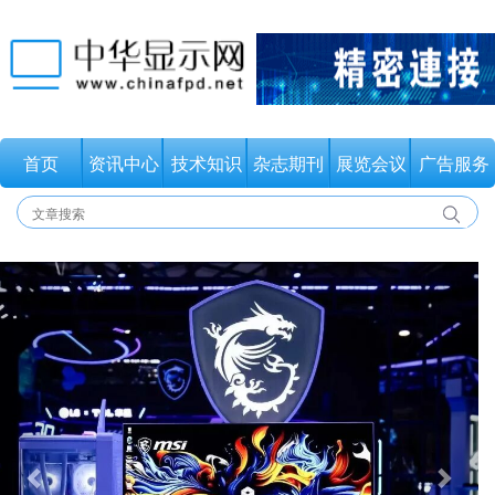
首页
资讯中心
技术知识
杂志期刊
展览会议
广告服务
上
下
一
一
页
页