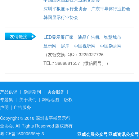
深圳平板显示行业协会
广东半导体行业协会
韩国显示行业协会
友情链接
LED显示屏厂家
液晶广告机
智慧城市
显示网
屏库
中国视听网
中国杂志网
（友链交换: QQ：3225327726
TEL:13686881557（微信同号））
产品供求
|
杂志期刊
|
协会服务
|
专题集
|
关于我们
|
网站地图
|
版权
声明
|
广告服务
Copyright © 2018 深圳市平板显示行
业协会. All Rights Reserved 版权所有
粤ICP备16090565号-3
亚威会展公众号
亚威资讯公众号