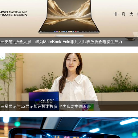
一支笔+折叠大屏，华为MateBook Fold非凡大师释放折叠电脑生产力
三星显示与LG显示加速技术投资 全力应对中国追击