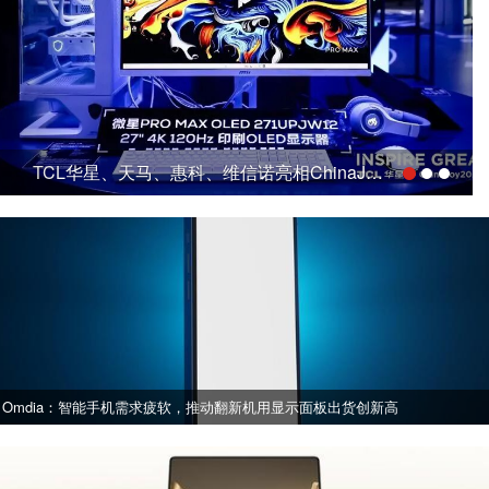
TCL华星、天马、惠科、维信诺亮相ChinaJoy2026，发力显示器、游戏平板、潮玩等新品
Omdia：智能手机需求疲软，推动翻新机用显示面板出货创新高