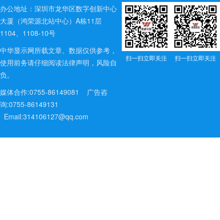
办公地址：深圳市龙华区数字创新中心
大厦（鸿荣源北站中心）A栋11层
1104、1108-10号
中华显示网所载文章、数据仅供参考，
扫一扫立即关注
扫一扫立即关注
使用前务请仔细阅读法律声明，风险自
负。
媒体合作:0755-86149081
广告咨
询:0755-86149131
Email:314106127@qq.com