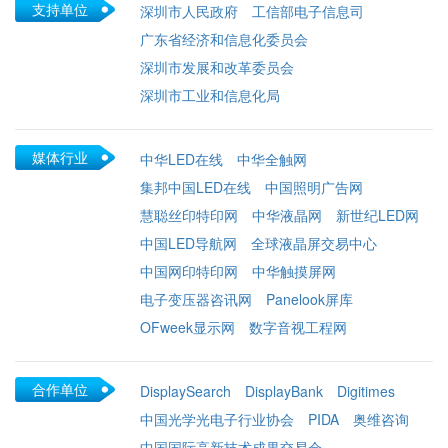
支持单位
深圳市人民政府
工信部电子信息司
广东省经济和信息化委员会
深圳市发展和改革委员会
深圳市工业和信息化局
媒体行业
中华LED在线
中华全触网
集邦中国LED在线
中国照明广告网
慧聪丝印特印网
中华液晶网
新世纪LED网
中国LED导航网
全球液晶屏交易中心
中国网印特印网
中华触摸屏网
电子变压器咨讯网
Panelook屏库
OFweek显示网
数字音视工程网
合作单位
DisplaySearch
DisplayBank
Digitimes
中国光学光电子行业协会
PIDA
奥维咨询
中国国际高新技术成果交易会