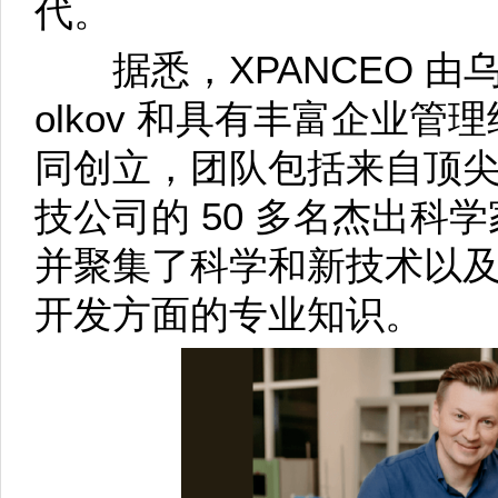
代。
据悉，XPANCEO 由乌克兰科
olkov 和具有丰富企业管理经验
同创立，团队包括来自顶
技公司的 50 多名杰出科
并聚集了科学和新技术以
开发方面的专业知识。