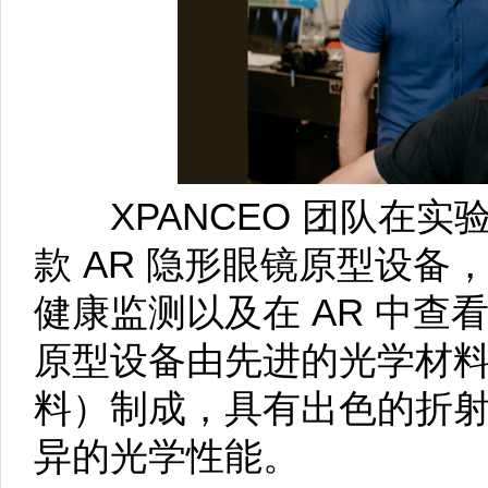
XPANCEO 团队在实
款 AR 隐形眼镜原型设
健康监测以及在 AR 中
原型设备由先进的光学材
料）制成，具有出色的折
异的光学性能。