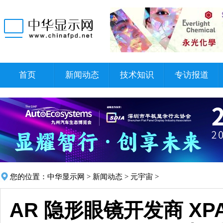
首页
新闻动态
技术知识
专访报道
您的位置：
中华显示网
>
新闻动态
>
元宇宙
>
AR 隐形眼镜开发商 XPA