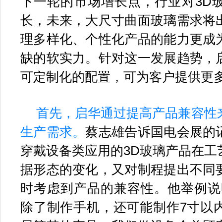
下一轮的市场增长点，行业对3D
长，未来，大尺寸曲面玻璃需求将
理多样化、个性化产品的能力更成
缺的软实力。针对这一发展趋势，
可定制化的配置，可为客户提供更
首先，启华通过提高产品兼容性
生产需求。
蔡志雄告诉国电会展的
穿戴设备类应用的3D玻璃产品在工
据形态的变化，又对制程提出不同
时考虑到产品的兼容性。他举例说
除了制作手机，还可能制作7寸以