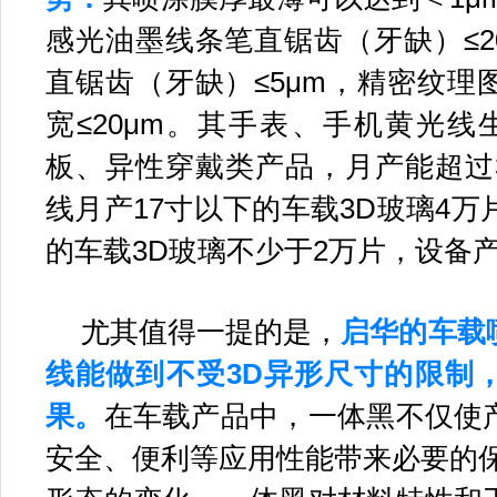
感光油墨线条笔直锯齿（牙缺）≤2
直锯齿（牙缺）≤5μm，
精密纹理
宽≤20μm。其手表、手机黄光线
板、异性穿戴类产品，月产能超过3
线月产17寸以下的车载3D玻璃4万
的车载3D玻璃不少于2万片，设备
尤其值得一提的是，
启华的车载
线能做到不受3D异形尺寸的限制
果。
在车载产品中，一体黑不仅使
安全、便利等应用性能带来必要的保