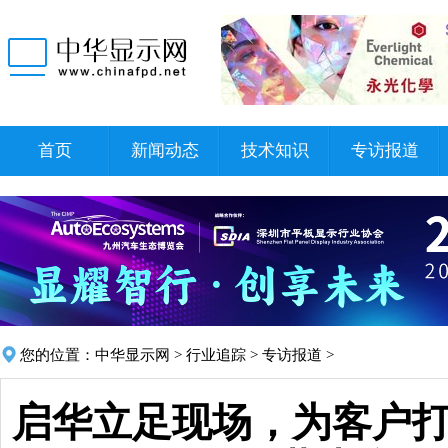
首页
新闻动态
技术知识
专访报道
您的位置：
中华显示网
>
行业追踪
>
专访报道
>
启华立足现场，为客户打