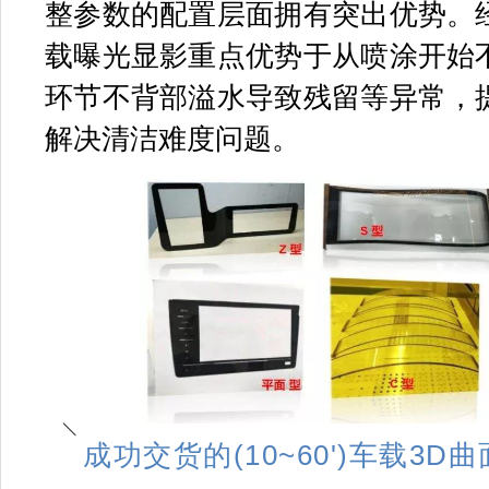
整参数的配置层面拥有突出优势。
载曝光显影重点优势于从喷涂开始
环节不背部溢水导致残留等异常，
解决清洁难度问题。
成功交货的(10~60')车载3D