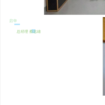
启华
总经理 蔡志雄