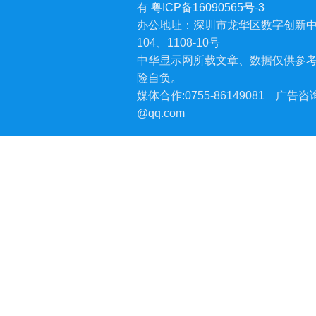
有
粤ICP备16090565号-3
办公地址：深圳市龙华区数字创新中
104、1108-10号
中华显示网所载文章、数据仅供参
险自负。
媒体合作:0755-86149081
广告咨询:
@qq.com