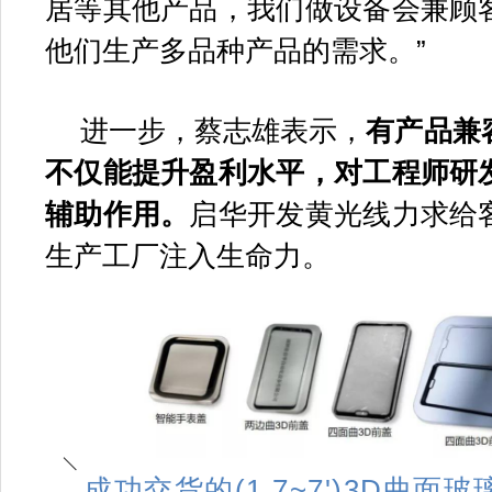
居等其他产品，我们做设备会兼顾
他们生产多品种产品的需求。”
进一步，蔡志雄表示，
有产品兼
不仅能提升盈利水平，对工程师研
辅助作用。
启华开发黄光线力求给
生产工厂注入生命力。
成功交货的(1.7~7')3D曲面玻