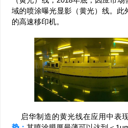
（黄光）线；2018年底，因应市
域的喷涂曝光显影（黄光）线。此
的高速移印机。
启华制造的黄光线在应用中表
势：
其喷涂膜厚
最薄可以达到＜1μm