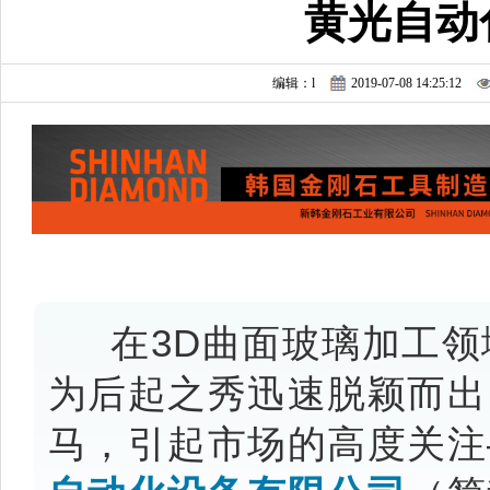
黄光自动
编辑：l
2019-07-08 14:25:12
在3D曲面玻璃加工领
为后起之秀迅速脱颖而出
马，引起市场的高度关注