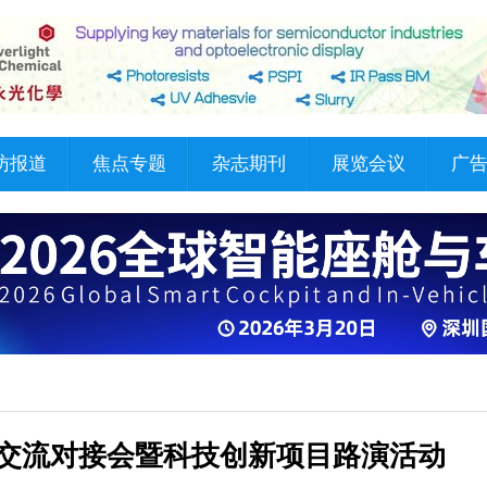
访报道
焦点专题
杂志期刊
展览会议
广
创投交流对接会暨科技创新项目路演活动