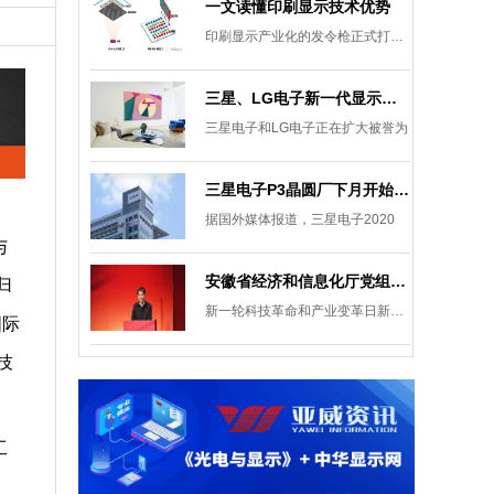
一文读懂印刷显示技术优势
印刷显示产业化的发令枪正式打响。
三星、LG电子新一代显示发展目标：集中扩大Micro LED 应用产品线
三星电子和LG电子正在扩大被誉为
三星电子P3晶圆厂下月开始安装设备，计划下半年建成
据国外媒体报道，三星电子2020
与
安徽省经济和信息化厅党组成员、副厅长柯文斌：掌握显示技术发展主动权 打造新型显示产业制造集群
归
新一轮科技革命和产业变革日新月异
国际
技
工