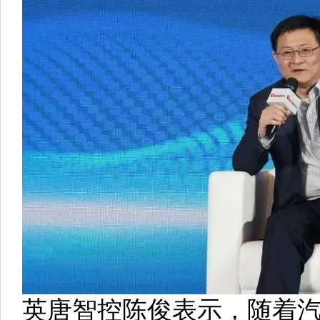
英唐智控陈俊表示，随着