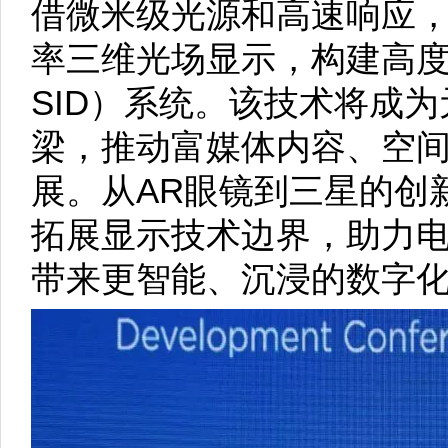
借微米级光源和高速响应，Mi
率三维光场显示，构建高度
SID）系统。该技术将成
梁，推动富媒体内容、空
展。从AR眼镜到三星的创新显
拓展显示技术边界，助力
带来更智能、沉浸的数字