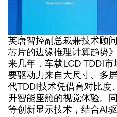
英唐智控副总裁兼技术顾
芯片的边缘推理计算趋势
来几年，车载LCD TDD
要驱动力来自大尺寸、多
代TDDI技术凭借高对比
升智能座舱的视觉体验。同时，V
等创新显示技术，结合AI驱