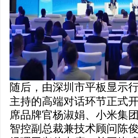
随后，由深圳市平板显示
主持的高端对话环节正式
席品牌官杨淑娟、小米集
智控副总裁兼技术顾问陈