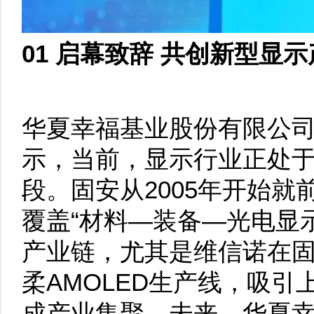
01 启幕致辞
共创新型显示
华夏幸福基业股份有限公
示，当前，显示行业正处
段。固安从2005年开始
覆盖“材料—装备—光电显
产业链，尤其是维信诺在固
柔AMOLED生产线，吸
成产业集聚。未来，华夏幸