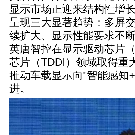
显示市场正迎来结构性增
呈现三大显著趋势：多屏
续扩大、显示性能要求不
英唐智控在显示驱动芯片（
芯片（TDDI）领域取得
推动车载显示向"智能感知
进。