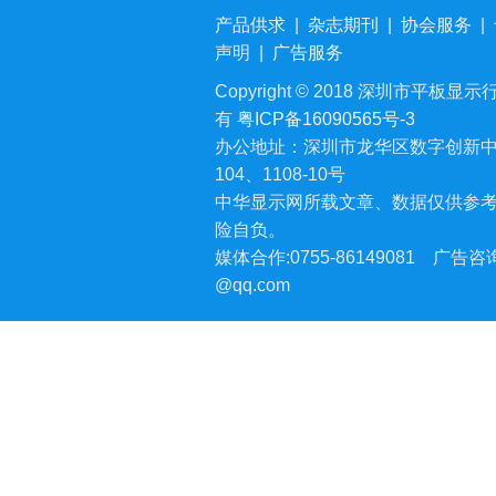
产品供求
|
杂志期刊
|
协会服务
|
声明
|
广告服务
Copyright © 2018 深圳市平板显示行业
有
粤ICP备16090565号-3
办公地址：深圳市龙华区数字创新中
104、1108-10号
中华显示网所载文章、数据仅供参
险自负。
媒体合作:0755-86149081
广告咨询:
@qq.com