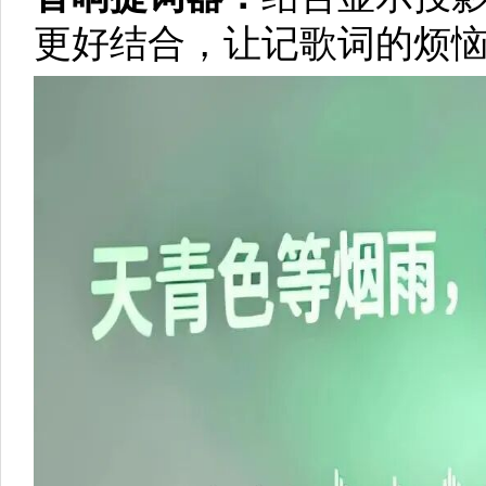
更好结合，让记歌词的烦