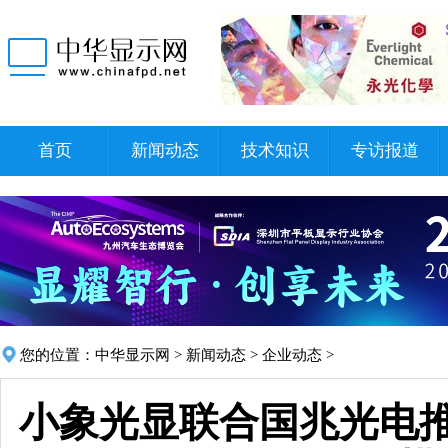
首页
新闻动态
技术知识
专访报道
您的位置：
中华显示网
>
新闻动态
>
企业动态
>
小象光显联合国兆光电推出