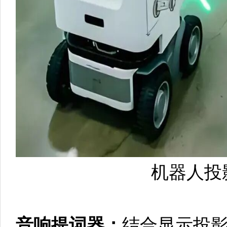
机器人投
音响提词器：
结合显示投