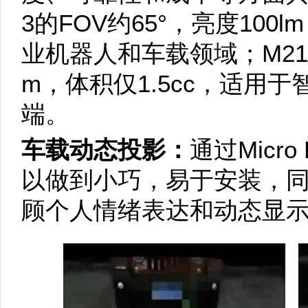
3的FOV约65°，亮度100
业机器人和车载领域；M211的
m，体积仅1.5cc，适用
端。
车载动态投影：
通过Micr
以做到小巧，易于安装，
顾个人情绪表达和动态显