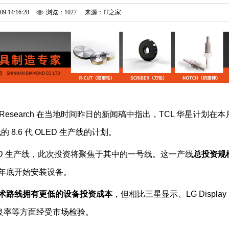
09 14:16:28
浏览：1027
来源：IT之家
UBI Research 在当地时间昨日的新闻稿中指出，TCL 华星计划在本
8.6 代 OLED 生产线的计划。
代 OLED 生产线，此次投资将聚焦于其中的一号线。这一产线
总投资规
6 年底开始安装设备。
 技术路线拥有更低的设备投资成本
，但相比三星显示、LG Display
良率等方面经受市场检验。