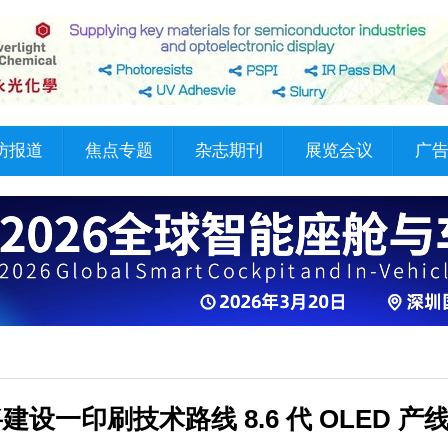
访报道
焦点专题
杂志期刊
展览会议
广
星将建设一印刷技术路线 8.6 代 OLED 产