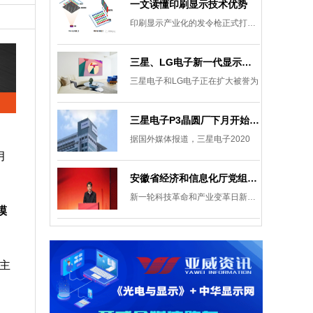
一文读懂印刷显示技术优势
印刷显示产业化的发令枪正式打响。
三星、LG电子新一代显示发展目标：集中扩大Micro LED 应用产品线
三星电子和LG电子正在扩大被誉为
三星电子P3晶圆厂下月开始安装设备，计划下半年建成
据国外媒体报道，三星电子2020
月
安徽省经济和信息化厅党组成员、副厅长柯文斌：掌握显示技术发展主动权 打造新型显示产业制造集群
新一轮科技革命和产业变革日新月异
模
 主