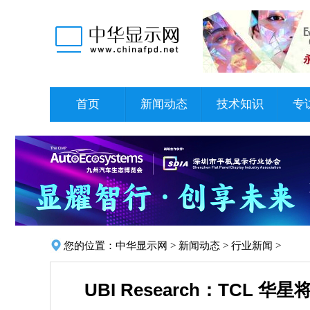
首页
新闻动态
技术知识
专
您的位置：
中华显示网
>
新闻动态
>
行业新闻
>
UBI Research：TCL 华