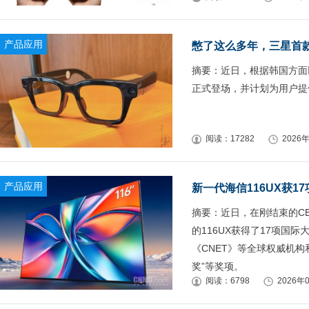
产品应用
憋了这么多年，三星首款
摘要：近日，根据韩国方面以
正式登场，并计划为用户提供
阅读：17282
2026年
产品应用
新一代海信116UX获1
摘要：近日，在刚结束的CES 
的116UX获得了17项国
《CNET》等全球权威机构和
奖”等奖项。
阅读：6798
2026年0