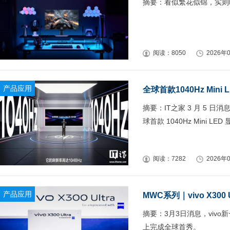
摘要：看似繁花似锦，实则
阅读：8050
2026年0
产品应用
全球首款1040Hz Mini 
摘要：IT之家 3 月 5 日
球首款 1040Hz Mini LED 
阅读：7282
2026年0
产品应用
MWC系列｜vivo X30
摘要：3月3日消息，vivo新
上完成全球首秀。