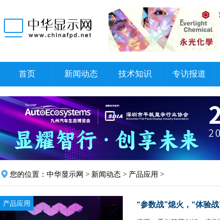
首页
新闻动态
技术知识
专访报道
您的位置：
中华显示网
>
新闻动态
>
产品应用
>
产品应用
“参数战”熄火，“体验