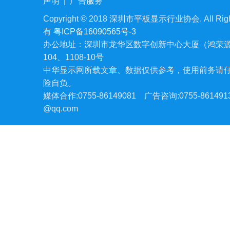
声明
|
广告服务
Copyright © 2018 深圳市平板显示行业协会. All Righ
有
粤ICP备16090565号-3
办公地址：深圳市龙华区数字创新中心大厦（鸿荣源
104、1108-10号
中华显示网所载文章、数据仅供参考，使用前务请
险自负。
媒体合作:0755-86149081
广告咨询:0755-861491
@qq.com