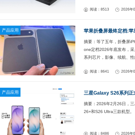
阅读：8513
2026年0
产品应用
苹果折叠屏最终定档:苹
摘要：等了五年，折叠屏iPh
one定档2026年底发布，
系列芯片，影像、续航、性
阅读：8641
2026年0
产品应用
三星Galaxy S26
摘要：2026年2月26日，三
26+和S26 Ultra三款机型。
阅读：8486
2026年0