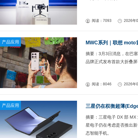
阅读：7093
2026年0
产品应用
MWC系列｜联想 mot
摘要：3月3日消息，在巴塞
品牌正式发布首款大折叠屏手机mo
阅读：8046
2026年0
产品应用
三星仍在权衡超薄(Edge
摘要：三星电子 DX 部 M
星电子仍在考虑是否推出新一代的 G
态智能手机。