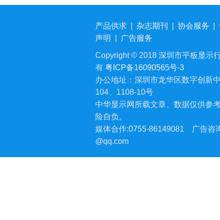
产品供求
|
杂志期刊
|
协会服务
|
声明
|
广告服务
Copyright © 2018 深圳市平板显示行业
有
粤ICP备16090565号-3
办公地址：深圳市龙华区数字创新中
104、1108-10号
中华显示网所载文章、数据仅供参
险自负。
媒体合作:0755-86149081
广告咨询:
@qq.com