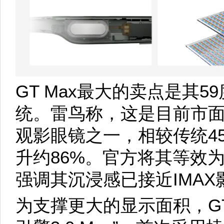
GT Max最大的卖点是其5
统。雷鸟称，这是目前市面
观影眼镜之一，相较传统4
升约86%。官方将其等效为“
强调其沉浸感已接近IMA
为支撑更大的显示面积，GT