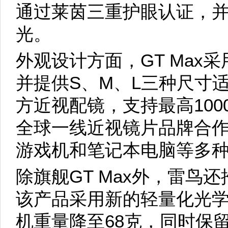
通过莱茵三重护眼认证，并支
光。
外观设计方面，GT Max
并提供S、M、L三种尺寸
方近视配镜，支持最高100
全球一线近视镜片品牌合
游戏机和笔记本电脑等多
除旗舰GT Max外，雷鸟
该产品采用新的轻量化光学
机重量降至68克，同时保