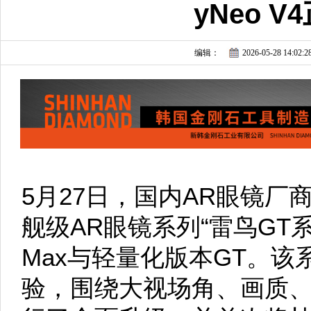
yNeo 
编辑：
2026-05-28 14:02:2
5月27日，国内AR眼镜
舰级AR眼镜系列“雷鸟GT
Max与轻量化版本GT。
验，围绕大视场角、画质