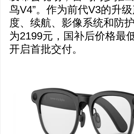
鸟V4”。作为前代V3的升级
度、续航、影像系统和防
为2199元，国补后价格最低
开启首批交付。