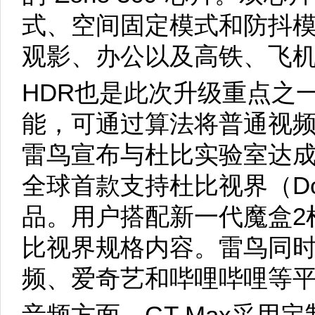
式、空间固定模式和防抖
观影、办公以及高铁、飞
HDR也是此次升级重点之一。G
能，可通过算法将普通视频
雷鸟宣布与杜比实验室达成战
全球首款支持杜比视界（Dolb
品。用户搭配新一代魔盒2
比视界规格内容。雷鸟同
频、爱奇艺和哔哩哔哩等
音频方面，GT Max采用