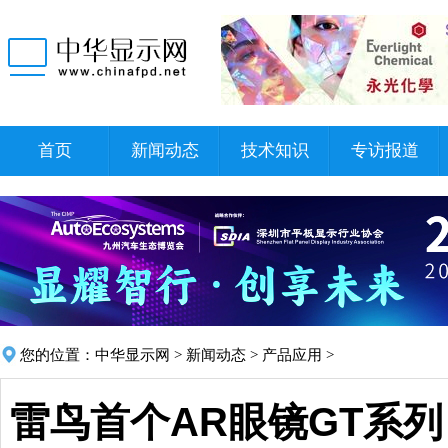
首页
新闻动态
技术知识
专访报道
您的位置：
中华显示网
>
新闻动态
>
产品应用
>
雷鸟首个AR眼镜GT系列