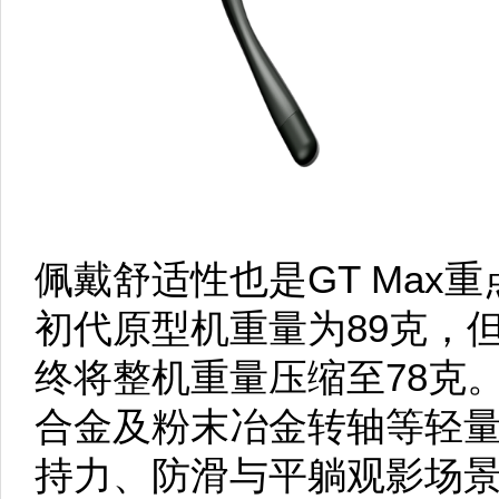
佩戴舒适性也是GT Max
初代原型机重量为89克，
终将整机重量压缩至78克
合金及粉末冶金转轴等轻
持力、防滑与平躺观影场景进