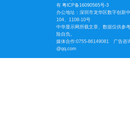
有
粤ICP备16090565号-3
办公地址：深圳市龙华区数字创新中
104、1108-10号
中华显示网所载文章、数据仅供参
险自负。
媒体合作:0755-86149081
广告咨询:
@qq.com