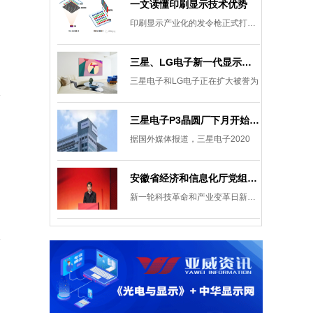
一文读懂印刷显示技术优势
印刷显示产业化的发令枪正式打响。
三星、LG电子新一代显示发展目标：集中扩大Micro LED 应用产品线
三星电子和LG电子正在扩大被誉为
三星电子P3晶圆厂下月开始安装设备，计划下半年建成
据国外媒体报道，三星电子2020
安徽省经济和信息化厅党组成员、副厅长柯文斌：掌握显示技术发展主动权 打造新型显示产业制造集群
新一轮科技革命和产业变革日新月异