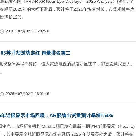
发布的《VR AR XR Near Eye Displays – 2026 Analysis》报告，全
在经历2025年的大幅下滑后，预计将于2026年恢复增长，市场规模将达
同比增长12%。
2026年07月02日 16:02:48
 85英寸却逆势走红 销量排名第二
8电视整体卖得不算好，但大家选电视的思路明显变了，都更愿意买更大、
。
2026年07月02日 16:01:48
026年近眼显示市场回暖，AR眼镜出货量预计暴增154%
 日消息，市场研究机构 Omdia 现已发布最新一期“XR 近眼显示（Near-Ey
y）报告”，其中显示全球近眼显示市场在经历 2025 年明显萎缩之后，预计将在