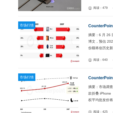
阅读：479
市场行情
CounterP
摘要：6 月 26 
博文，预估 2
份额将创历史新
阅读：640
市场行情
Counter
摘要：市场调查机构
款折叠 iPhon
权平均批发价将
阅读：425