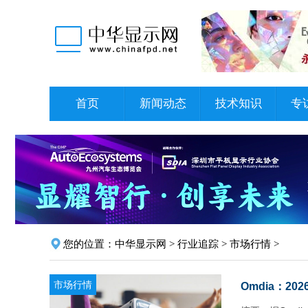
首页
新闻动态
技术知识
专
您的位置：
中华显示网
>
行业追踪
>
市场行情
>
市场行情
Omdia：2