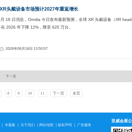
：XR头戴设备市场预计2027年重返增长
 月 18 日消息，Omdia 今日发布最新预测，全球 XR 头戴设备（XR head
在 2026 年下降 12%，降至 620 万台。
2026年06月18日 13:50:07
下一页
8
9
10
11
下一页
末页
亚威会展公
|
专题集
|
关于我们
|
网站地图
|
版权声明
|
广告服务