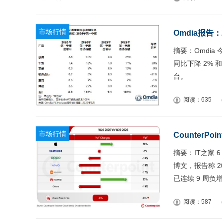
市场行情
Omdia报告
摘要：Omdia
同比下降 2% 
台。
阅读：635
市场行情
Counter
摘要：IT之家 6 
博文，报告称 20
已连续 9 周负
阅读：587