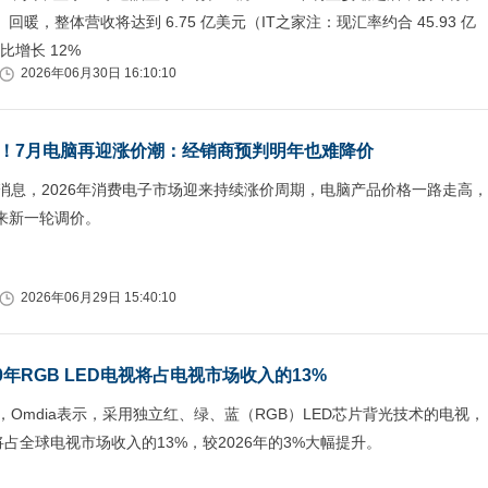
年）回暖，整体营收将达到 6.75 亿美元（IT之家注：现汇率约合 45.93 亿
比增长 12%
2026年06月30日 16:10:10
！7月电脑再迎涨价潮：经销商预判明年也难降价
日消息，2026年消费电子市场迎来持续涨价周期，电脑产品价格一路走高，
来新一轮调价。
2026年06月29日 15:40:10
030年RGB LED电视将占电视市场收入的13%
日，Omdia表示，采用独立红、绿、蓝（RGB）LED芯片背光技术的电视，
将占全球电视市场收入的13%，较2026年的3%大幅提升。