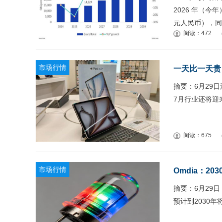
2026 年（今
元人民币），同
阅读：472
市场行情
一天比一天贵
摘要：6月29
7月行业还将迎
阅读：675
市场行情
Omdia：2
摘要：6月29
预计到2030年