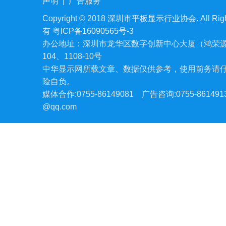
声明
|
广告服务
Copyright © 2018 深圳市平板显示行业协会. All Righ
有
粤ICP备16090565号-3
办公地址：深圳市龙华区数字创新中心大厦（鸿荣源
104、1108-10号
中华显示网所载文章、数据仅供参考，使用前务请
险自负。
媒体合作:0755-86149081
广告咨询:0755-861491
@qq.com