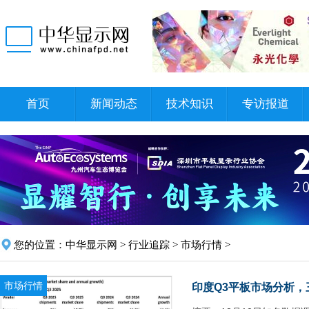
首页
新闻动态
技术知识
专访报道
您的位置：
中华显示网
>
行业追踪
>
市场行情
>
市场行情
印度Q3平板市场分析