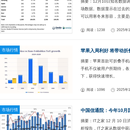
摘要：12月10日知名数据
场数据。数据显示在过去的
可以用寒冬来形容，主要是
阅读：1238
2025年1
市场行情
苹果入局利好 将带动折
摘要：苹果首款可折叠手机iP
手机不仅被用户所期待，各
下，获得快速增长。
阅读：1096
2025年1
市场行情
中国信通院：今年10月国
摘要：IT之家 12 月 10
析报告，IT之家从数据中获悉