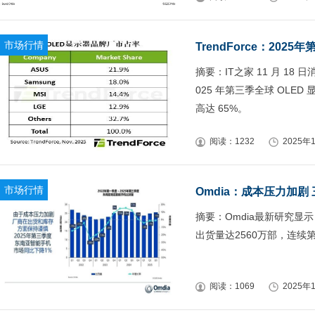
市场行情
TrendForce：20
摘要：IT之家 11 月 18
025 年第三季全球 OLED
高达 65%。
阅读：1232
2025年1
市场行情
Omdia：成本压力加
摘要：Omdia最新研究显
出货量达2560万部，连续
阅读：1069
2025年1