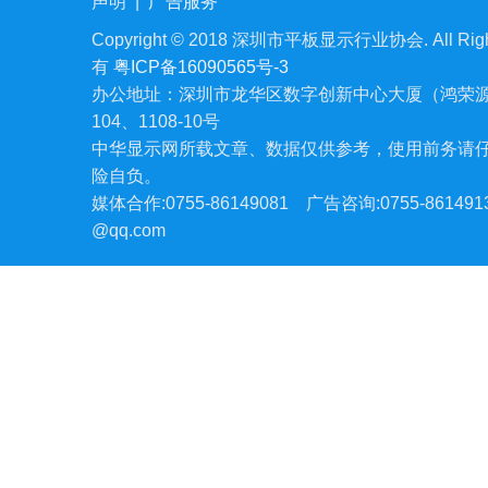
声明
|
广告服务
Copyright © 2018 深圳市平板显示行业协会. All Righ
有
粤ICP备16090565号-3
办公地址：深圳市龙华区数字创新中心大厦（鸿荣源
104、1108-10号
中华显示网所载文章、数据仅供参考，使用前务请
险自负。
媒体合作:0755-86149081
广告咨询:0755-861491
@qq.com