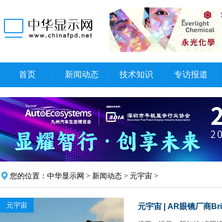
首页
新闻动态
技术知识
专访报道
您的位置：
中华显示网
>
新闻动态
>
元宇宙
>
元宇宙
元宇宙 | AR眼镜厂商Bri