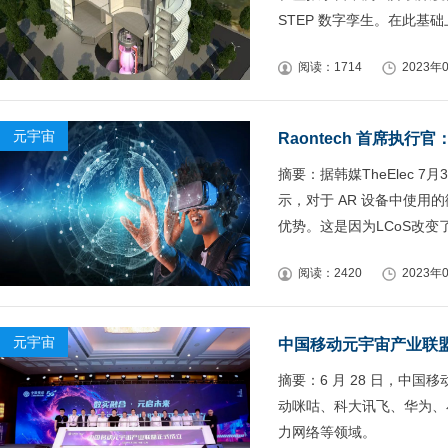
STEP 数字孪生。在此
阅读：1714
2023年0
元宇宙
Raontech 首席执行
摘要：据韩媒TheElec 7月3
示，对于 AR 设备中使用的
优势。这是因为LCoS改变
阅读：2420
2023年0
元宇宙
中国移动元宇宙产业联
摘要：6 月 28 日，中
动咪咕、科大讯飞、华为、小
力网络等领域。