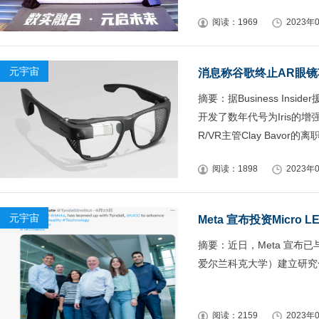
阅读：1969
2023年0
元宇宙
消息称谷歌终止AR眼镜
摘要：据Business I
开发了数年代号为Iris的
R/VR主管Clay Bav
阅读：1898
2023年0
元宇宙
Meta 宣布投资Micro L
摘要：近日，Meta 宣布已与爱尔
爱尔兰科克大学）建立研究
阅读：2159
2023年0