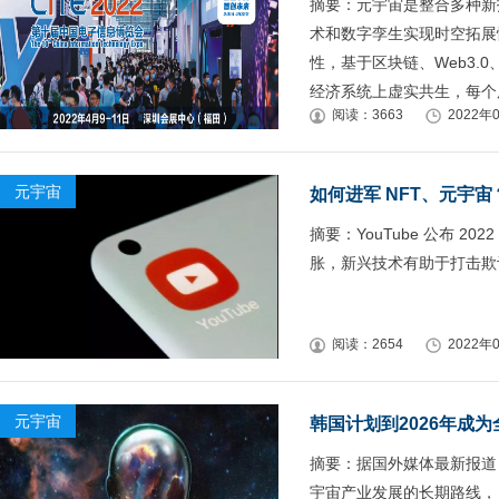
摘要：元宇宙是整合多种新
术和数字孪生实现时空拓展
性，基于区块链、Web3.
经济系统上虚实共生，每个
阅读：3663
2022年0
元宇宙
如何进军 NFT、元宇宙？
摘要：YouTube 公布 
胀，新兴技术有助于打击欺
阅读：2654
2022年0
元宇宙
韩国计划到2026年成
摘要：据国外媒体最新报道
宇宙产业发展的长期路线，