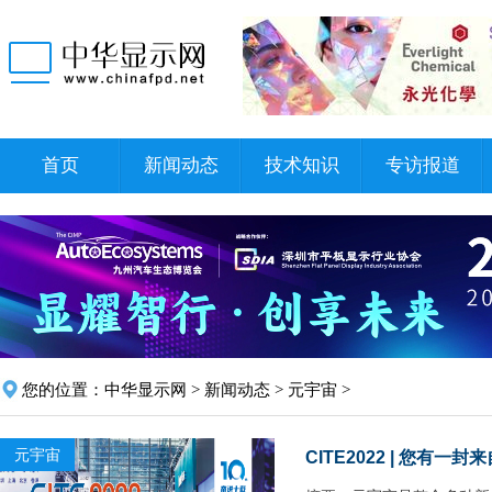
首页
新闻动态
技术知识
专访报道
您的位置：
中华显示网
>
新闻动态
>
元宇宙
>
元宇宙
CITE2022 | 您