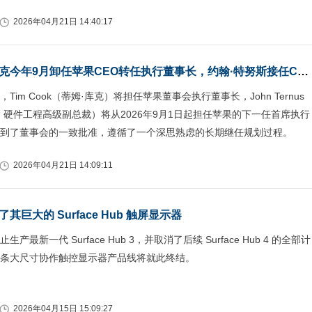
2026年04月21日 14:40:17
苹果官宣：库克今年9月卸任苹果CEO转任执行董事长，约翰·特努斯接任CEO
Tim Cook（蒂姆·库克）将担任苹果董事会执行董事长，John Ternus
，硬件工程高级副总裁）将从2026年9月1日起担任苹果的下一任首席执行
到了董事会的一致批准，遵循了一个深思熟虑的长期继任规划过程。
2026年04月21日 14:09:11
其巨大的 Surface Hub 触屏显示器
产最新一代 Surface Hub 3，并取消了后续 Surface Hub 4 的全部计
条大尺寸协作触控显示器产品线将就此终结。
2026年04月15日 15:09:27