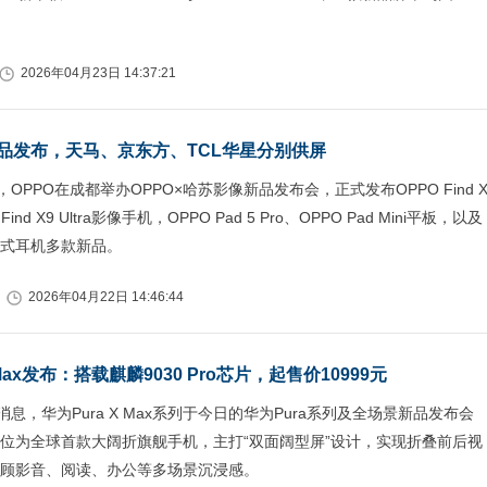
2026年04月23日 14:37:21
新品发布，天马、京东方、TCL华星分别供屏
，OPPO在成都举办OPPO×哈苏影像新品发布会，正式发布OPPO Find 
 Find X9 Ultra影像手机，OPPO Pad 5 Pro、OPPO Pad Mini平板，以及
式耳机多款新品。
2026年04月22日 14:46:44
 Max发布：搭载麒麟9030 Pro芯片，起售价10999元
消息，华为Pura X Max系列于今日的华为Pura系列及全场景新品发布会
位为全球首款大阔折旗舰手机，主打“双面阔型屏”设计，实现折叠前后视
顾影音、阅读、办公等多场景沉浸感。