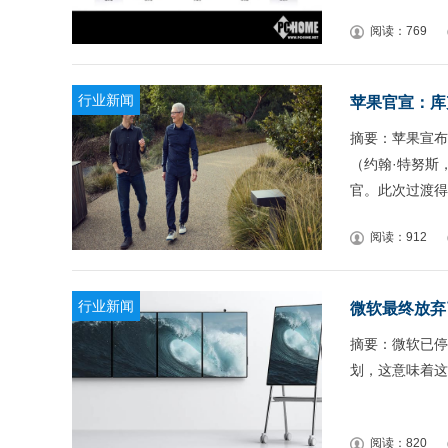
阅读：769
行业新闻
摘要：苹果宣布，
（约翰·特努斯
官。此次过渡得
阅读：912
行业新闻
微软最终放弃了
摘要：微软已停止生
划，这意味着这
阅读：820