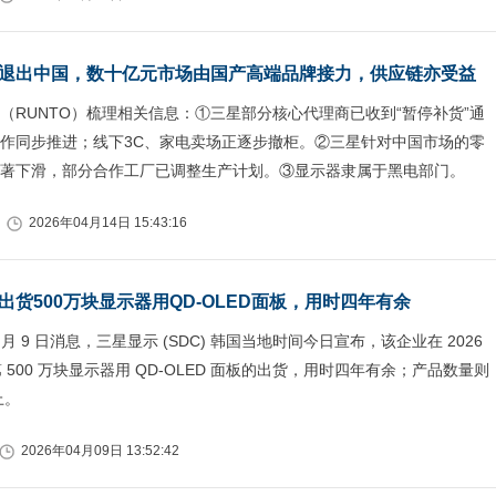
退出中国，数十亿元市场由国产高端品牌接力，供应链亦受益
（RUNTO）梳理相关信息：①三星部分核心代理商已收到“暂停补货”通
作同步推进；线下3C、家电卖场正逐步撤柜。②三星针对中国市场的零
著下滑，部分合作工厂已调整生产计划。③显示器隶属于黑电部门。
2026年04月14日 15:43:16
出货500万块显示器用QD-OLED面板，用时四年有余
4 月 9 日消息，三星显示 (SDC) 韩国当地时间今日宣布，该企业在 2026
第 500 万块显示器用 QD-OLED 面板的出货，用时四年有余；产品数量则
上。
2026年04月09日 13:52:42