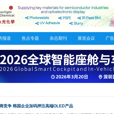
访报道
焦点专题
杂志期刊
展览会议
广
商竞争 韩国企业加码押注高端OLED产品