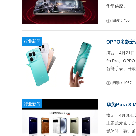
华星供应。
阅读：755
行业新闻
OPPO多款
摘要：4月21日
9s Pro、OPPO
智能手表、开放
阅读：1067
行业新闻
华为Pura X
摘要：4月20日
上正式发布，定
觉体验一致。兼