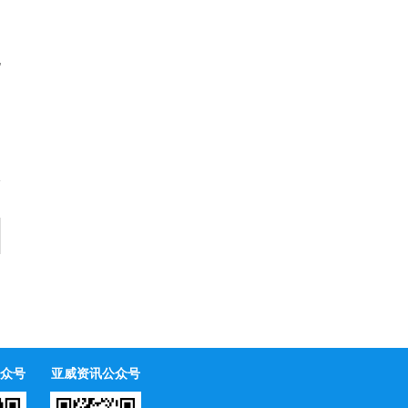
电
众号
亚威资讯公众号