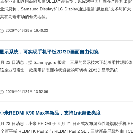
器企业正加速向高附加值OLED产品转型，以应对中国厂商在产能和出货
息称，Samsung Display和LG Display通过推进“超差距”技术与扩大
其在高端市场的领先地位。
2026年04月29日 16:40:33
显示系统，可实现手机平板2D/3D画面自由切换
4 月 23 日消息，据 Sammyguru 报道，三星的显示技术正朝着柔性观影体
该企业研发出一款采用超表面柱状透镜的可切换 2D/3D 显示系统
2026年04月24日 13:52:06
米REDMI K90 Max等新品，支持1nit超低亮度
 月 23 日消息，小米 REDMI 于 4 月 21 日正式发布游戏性能旗舰手机 R
x、全新平板 REDMI K Pad 2 与 REDMI Pad 2 SE，三款新品屏幕均由 TCL