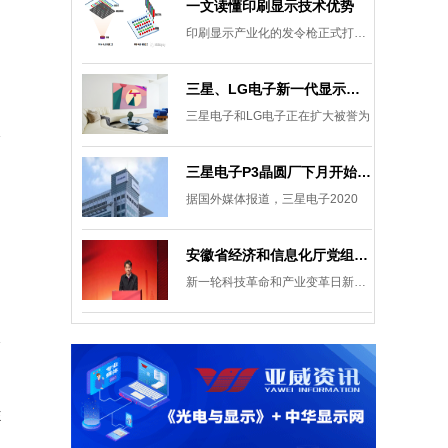
一文读懂印刷显示技术优势
印刷显示产业化的发令枪正式打响。
三星、LG电子新一代显示发展目标：集中扩大Micro LED 应用产品线
三星电子和LG电子正在扩大被誉为
三星电子P3晶圆厂下月开始安装设备，计划下半年建成
据国外媒体报道，三星电子2020
安徽省经济和信息化厅党组成员、副厅长柯文斌：掌握显示技术发展主动权 打造新型显示产业制造集群
新一轮科技革命和产业变革日新月异
E