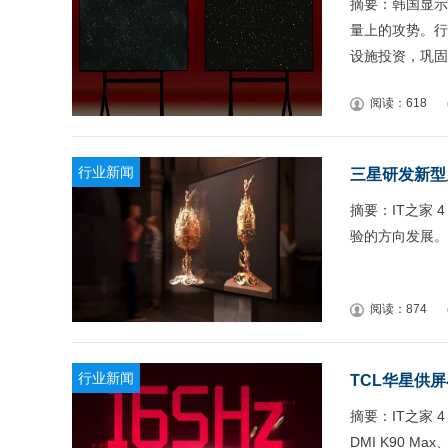
摘要：韩国显示
量上的攻势。行业消
设施投资，巩固
阅读：618
行业新闻
三星研发新型
摘要：IT之家 
验的方向发展。
阅读：874
行业新闻
TCL华星供屏小
摘要：IT之家 4
DMI K90 Ma