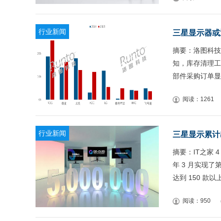
行业新闻
三星显示器或
摘要：洛图科技
知，库存清理工
部件采购订单显
阅读：1261
行业新闻
三星显示累计
摘要：IT之家 
年 3 月实现了
达到 150 款以
阅读：950