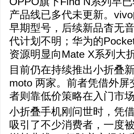
OPPO旗下Find N系列
产品线已多代未更新。viv
早期型号，后续新品杳无音信。
代计划不明；华为的Pock
资源明显向Mate X系列大
目前仍在持续推出小折叠
moto 两家。前者凭借外
者则靠低价策略在入门市
小折叠手机刚问世时，凭
吸引了不少消费者，一度被