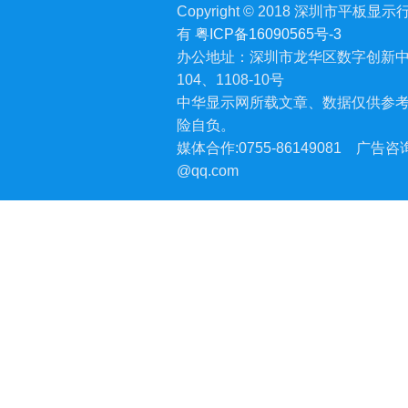
Copyright © 2018 深圳市平板显示行业
有
粤ICP备16090565号-3
办公地址：深圳市龙华区数字创新中
104、1108-10号
中华显示网所载文章、数据仅供参
险自负。
媒体合作:0755-86149081
广告咨询:
@qq.com