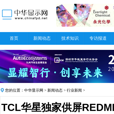
首页
新闻动态
技术知识
专访报道
您的位置：
中华显示网
>
新闻动态
>
行业新闻
>
TCL华星独家供屏REDMI