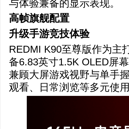
与体验兼备的显示表现。
高帧旗舰配置
升级手游竞技体验
REDMI K90至尊版作
备6.83英寸1.5K OLED屏
兼顾大屏游戏视野与单手
观看、日常浏览等多元使