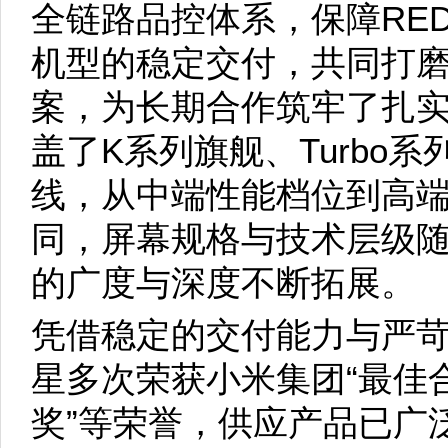
全链路品控体系，保障REDM
机型的稳定交付，共同打
案，为长期合作筑牢了扎
盖了K系列旗舰、Turbo
线，从中端性能档位到高
同，屏幕规格与技术层级
的广度与深度不断拓展。
凭借稳定的交付能力与严苛
星多次荣获小米集团“最佳
奖”等荣誉，供应产品已广泛