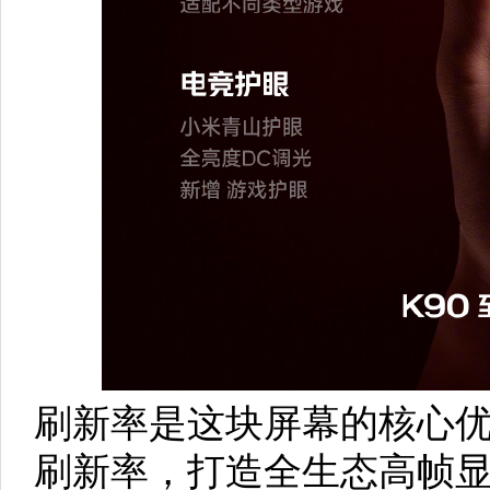
刷新率是这块屏幕的核心优势
刷新率，打造全生态高帧显