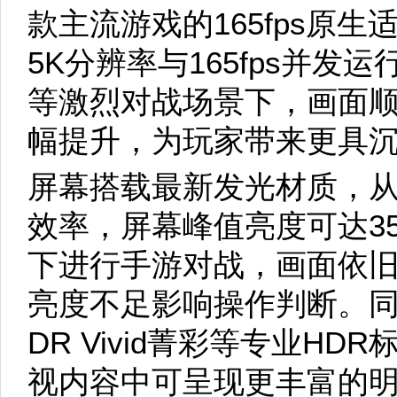
款主流游戏的165fps原生
5K分辨率与165fps并
等激烈对战场景下，画面
幅提升，为玩家带来更具
屏幕搭载最新发光材质，
效率，屏幕峰值亮度可达350
下进行手游对战，画面依
亮度不足影响操作判断。同
DR Vivid菁彩等专业H
视内容中可呈现更丰富的