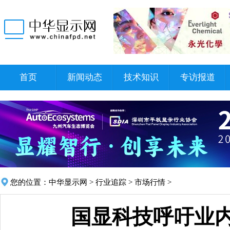
首页
新闻动态
技术知识
专访报道
您的位置：
中华显示网
>
行业追踪
>
市场行情
>
国显科技呼吁业