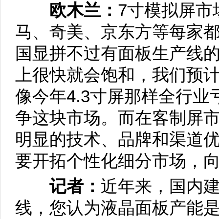
欧木兰：
7寸模拟屏市
马、奇美、京东方等每家
国显拼不过有面板生产线
上很快就会饱和，我们预计
像今年4.3寸屏那样全行
争这块市场。而在客制屏
明显的技术、品牌和渠道
要开拓个性化细分市场，
记者：
近年来，国内
线，您认为液晶面板产能