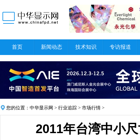
首页
新闻动态
技术知识
专访报道
您的位置：
中华显示网
>
行业追踪
>
市场行情
>
2011年台湾中小