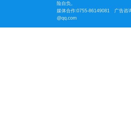
险自负。
媒体合作:0755-86149081
广告咨询:
@qq.com