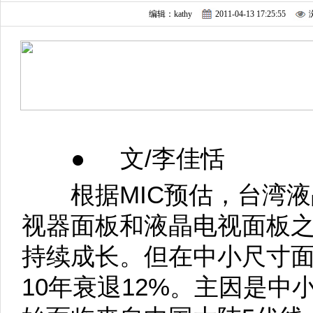
编辑：kathy
2011-04-13 17:25:55
● 文/李佳恬
根据MIC预估，台湾液晶
视器面板和液晶电视面板之
持续成长。但在中小尺寸面
10年衰退12%。主因是中