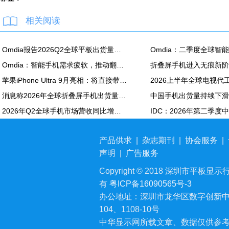
相关阅读
Omdia报告2026Q2全球平板出货量：苹果同比降7.5%
Omdia：智能手机需求疲软，推动翻新机用显示面板出货创新高
苹果iPhone Ultra 9月亮相：将直接带动全年折叠屏出货量大涨20%
消息称2026年全球折叠屏手机出货量预计同比增长20%
2026年Q2全球手机市场营收同比增长7%：苹果营收份额达49%
产品供求
|
杂志期刊
|
协会服务
|
声明
|
广告服务
Copyright © 2018 深圳市平板显示行业
有
粤ICP备16090565号-3
办公地址：深圳市龙华区数字创新中
104、1108-10号
中华显示网所载文章、数据仅供参