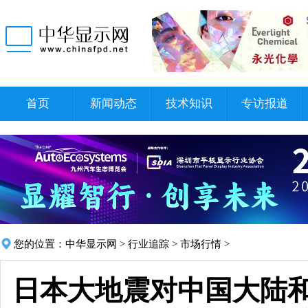
首页
新闻动态
技术知识
专访报道
您的位置：
中华显示网
>
行业追踪
>
市场行情
>
日本大地震对中国大陆和