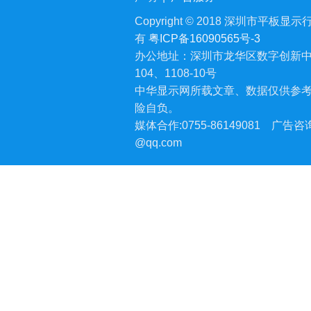
Copyright © 2018 深圳市平板显示行业
有
粤ICP备16090565号-3
办公地址：深圳市龙华区数字创新中
104、1108-10号
中华显示网所载文章、数据仅供参
险自负。
媒体合作:0755-86149081
广告咨询:
@qq.com