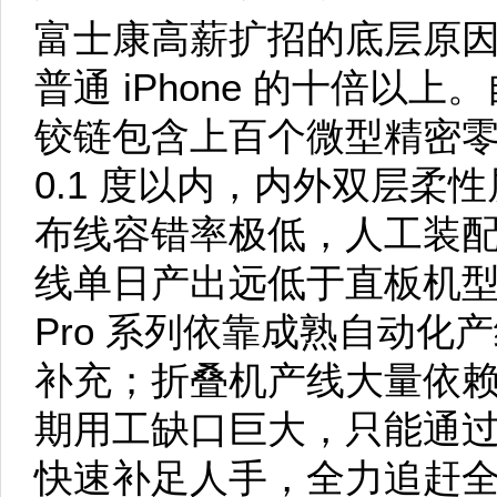
富士康高薪扩招的底层原
普通 iPhone 的十倍以
铰链包含上百个微型精密
0.1 度以内，内外双层柔
布线容错率极低，人工装
线单日产出远低于直板机型。往
Pro 系列依靠成熟自动化
补充；折叠机产线大量依
期用工缺口巨大，只能通
快速补足人手，全力追赶