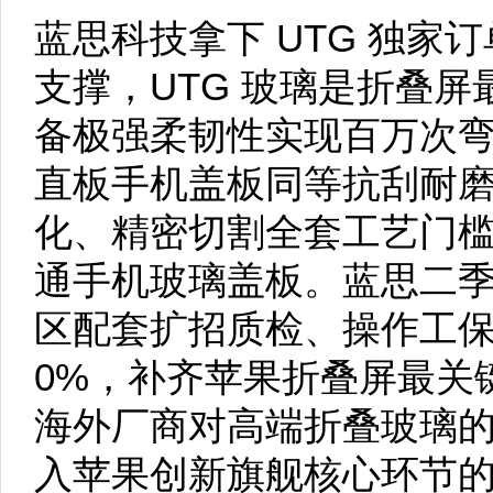
蓝思科技拿下 UTG 独家
支撑，UTG 玻璃是折叠
备极强柔韧性实现百万次
直板手机盖板同等抗刮耐
化、精密切割全套工艺门
通手机玻璃盖板。蓝思二
区配套扩招质检、操作工保
0%，补齐苹果折叠屏最关
海外厂商对高端折叠玻璃
入苹果创新旗舰核心环节