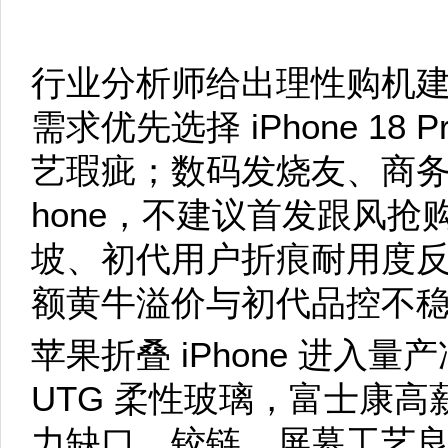
行业分析师给出理性购机
需求优先选择 iPhone 1
艺瑕疵；数码发烧友、商务
hone，不建议首发跟风
坡、初代用户折痕耐用度
额黄牛溢价与初代品控不
苹果折叠 iPhone 进入
UTG 柔性玻璃，富士康
力缺口，铰链、屏幕工艺