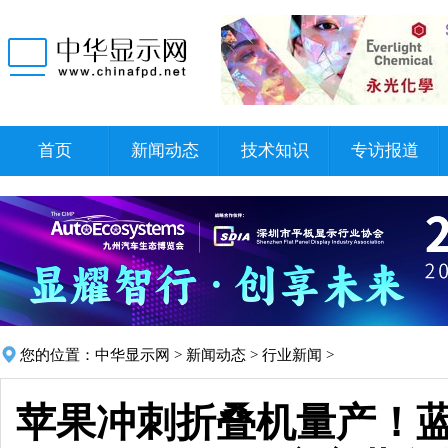
首页
新闻动态
技术知识
专访报道
您的位置：
中华显示网
>
新闻动态
>
行业新闻
>
苹果冲刺折叠机量产！蓝