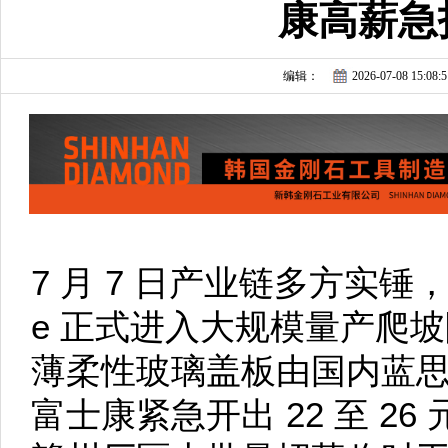
康高薪急
编辑：
2026-07-08 15:08:5
7 月 7 日产业链多方实锤，
e 正式进入大规模量产爬坡
薄柔性玻璃盖板由国内蓝
富士康紧急开出 22 至 26