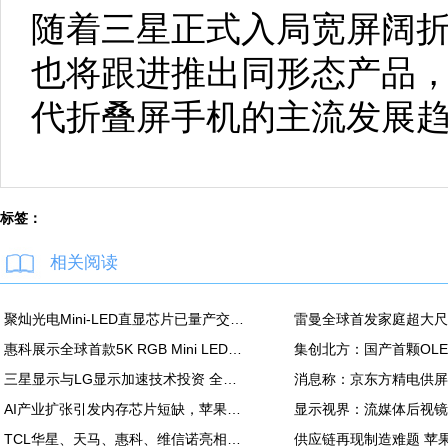
随着三星正式入局宽屏阔
也将跟进推出同形态产品
代折叠屏手机的主流发展
标签：
相关阅读
聚灿光电Mini-LED直显芯片已量产交付，重塑COB色彩标准
惠科展示全球首款5K RGB Mini LED显示面板：90Hz，100% DCI-P3
三星显示与LG显示加速技术投资 全力应对中国追击
AI产业扩张引发内存芯片短缺，苹果MacBook Air供应紧张
TCL华星、天马、惠科、维信诺亮相ChinaJoy2026，发力显示器、游戏平板、潮玩等新品