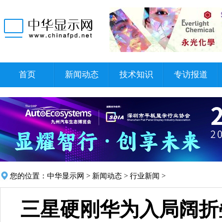
首页
新闻动态
技术知识
专访报道
您的位置：
中华显示网
>
新闻动态
>
行业新闻
>
三星硬刚华为入局阔折叠 