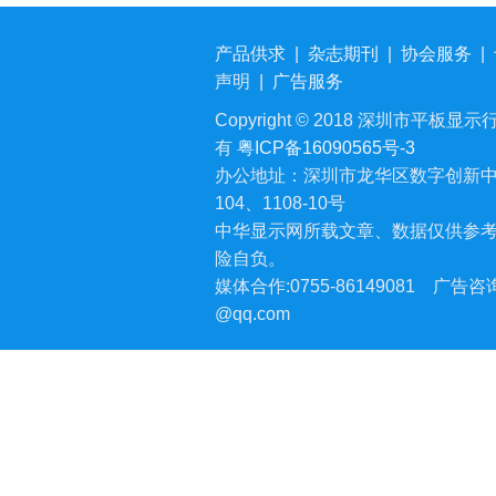
产品供求
|
杂志期刊
|
协会服务
|
声明
|
广告服务
Copyright © 2018 深圳市平板显示行业
有
粤ICP备16090565号-3
办公地址：深圳市龙华区数字创新中
104、1108-10号
中华显示网所载文章、数据仅供参
险自负。
媒体合作:0755-86149081
广告咨询:
@qq.com