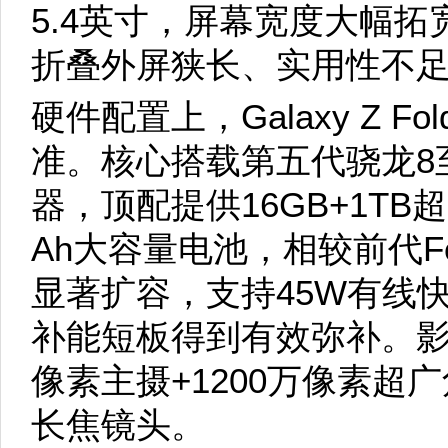
5.4英寸，屏幕宽度大幅
折叠外屏狭长、实用性不足
硬件配置上，Galaxy Z 
准。核心搭载第五代骁龙8至尊
器，顶配提供16GB+1TB
Ah大容量电池，相较前代Fol
显著扩容，支持45W有线
补能短板得到有效弥补。影
像素主摄+1200万像素超
长焦镜头。