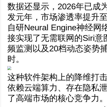
数据还显示，2026年已成
发元年，市场渗透率提升至
自研Neural Engine
接实现了无需联网的Siri
频监测以及20档动态姿势
时。
这种软件架构上的降维打
依赖云端算力、存在隐私
了高端市场的核心竞争力