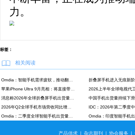
力。
标签：
相关阅读
Omdia：智能手机需求疲软，推动翻新机用显示面板出货创新高
苹果iPhone Ultra 9月亮相：将直接带动全年折叠屏出货量大涨20%
消息称2026年全球折叠屏手机出货量预计同比增长20%
2026年Q2全球手机市场营收同比增长7%：苹果营收份额达49%
Omdia：二季度全球智能手机出货量同比下降6% 降至2.72亿部
产品供求
|
杂志期刊
|
协会服务
|