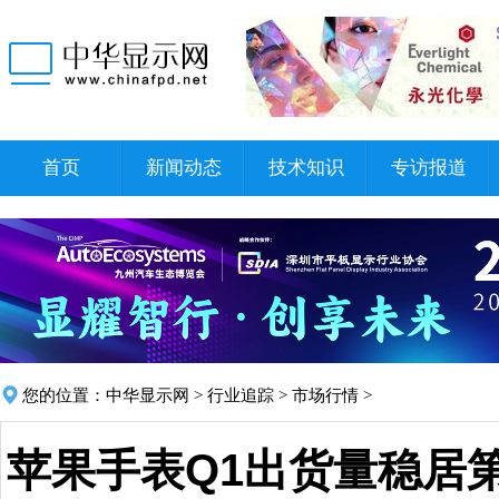
首页
新闻动态
技术知识
专访报道
您的位置：
中华显示网
>
行业追踪
>
市场行情
>
苹果手表Q1出货量稳居第