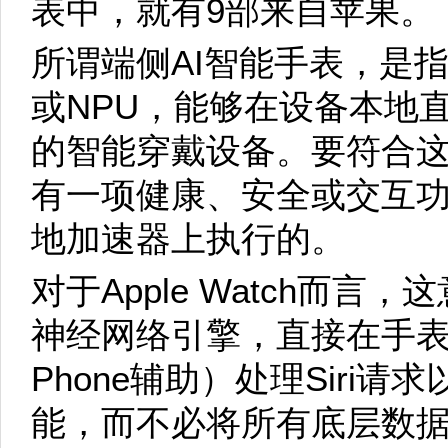
表中，就有9部来自苹果。
所谓端侧AI智能手表，是
或NPU，能够在设备本地
的智能穿戴设备。要符合
有一项健康、安全或交互
地加速器上执行的。
对于Apple Watch而
神经网络引擎，直接在手表
Phone辅助）处理Siri
能，而不必将所有底层数