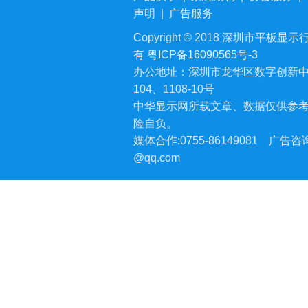
声明
|
广告服务
Copyright © 2018 深圳市平板显示行业
有
粤ICP备16090565号-3
办公地址：深圳市龙华区数字创新中
104、1108-10号
中华显示网所载文章、数据仅供参
险自负。
媒体合作:0755-86149081
广告咨询:
@qq.com