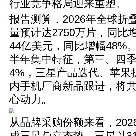
行业竞争格局迎来重塑。
报告测算，2026年全球
量预计达2750万片，同比
44亿美元，同比增幅48
半年集中特征，第三、四季
4%，三星产品迭代、苹果
内手机厂商新品跟进，将
心动力。
从品牌采购份额来看，20
成三足鼎立态势。三星以3