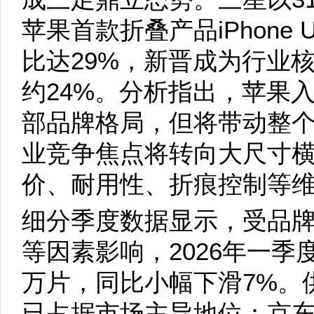
苹果首款折叠产品iPhone 
比达29%，新晋成为行业
约24%。分析指出，苹果
部品牌格局，但将带动整
业竞争焦点将转向大尺寸
价、耐用性、折痕控制等
细分季度数据显示，受品
等因素影响，2026年一季
万片，同比小幅下滑7%。
已占据市场主导地位：京东