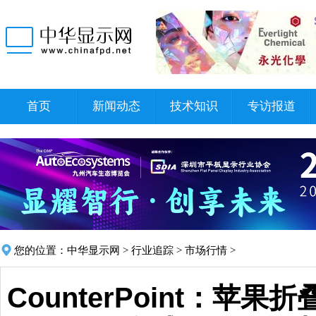
首页
新闻动态
技术知识
专访报道
您的位置：
中华显示网
>
行业追踪
>
市场行情
>
CounterPoint：苹