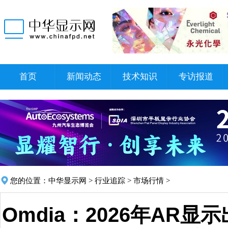
首页
新闻动态
技术知识
专访报道
您的位置：
中华显示网
>
行业追踪
>
市场行情
>
Omdia：2026年AR显