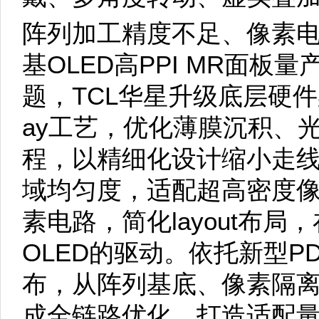
阵列加工精度不足、像素
基OLED高PPI MR面
题，TCL华星升级底层硬件
ay工艺，优化薄膜沉积、
程，以精细化设计缩小走
域均匀度，适配超高密度
素电路，简化layout布
OLED的驱动。依托新型PD
布，从阵列基底、像素隔
成全链路优化，打造适配