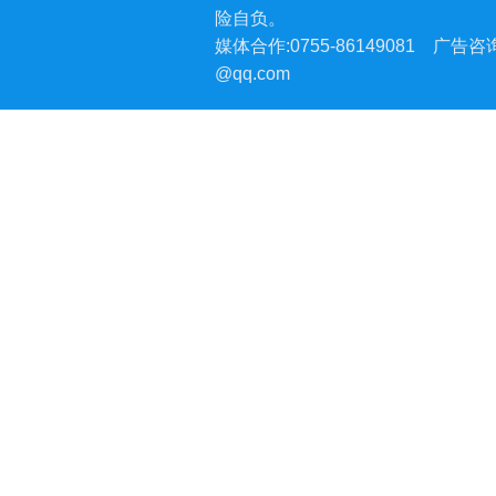
险自负。
媒体合作:0755-86149081
广告咨询:
@qq.com