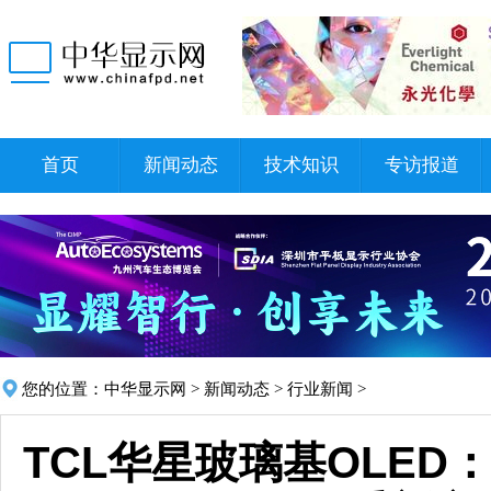
首页
新闻动态
技术知识
专访报道
您的位置：
中华显示网
>
新闻动态
>
行业新闻
>
TCL华星玻璃基OLED：R