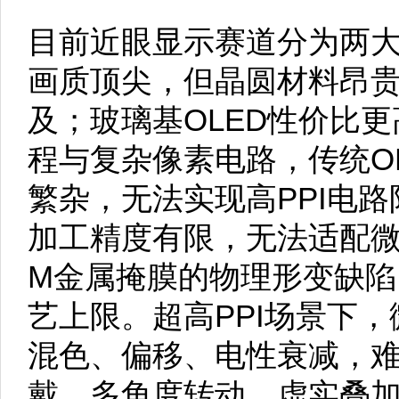
目前近眼显示赛道分为两大路线
画质顶尖，但晶圆材料昂
及；玻璃基OLED性价比
程与复杂像素电路，传统O
繁杂，无法实现高PPI电路
加工精度有限，无法适配微
M金属掩膜的物理形变缺陷，
艺上限。超高PPI场景下
混色、偏移、电性衰减，难
戴、多角度转动、虚实叠