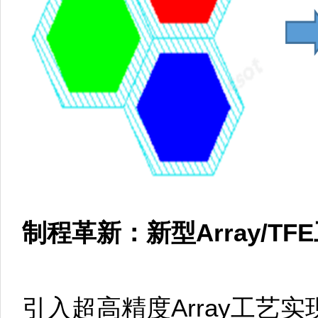
制程革新：新型Array/T
引入超高精度Array工艺实