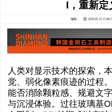
I，重新定
编辑：
2026-05-25 15:40:1
人类对显示技术的探索，
觉、弱化像素痕迹的过程。
能否消除颗粒感、规避文
与沉浸体验。过往玻璃基O