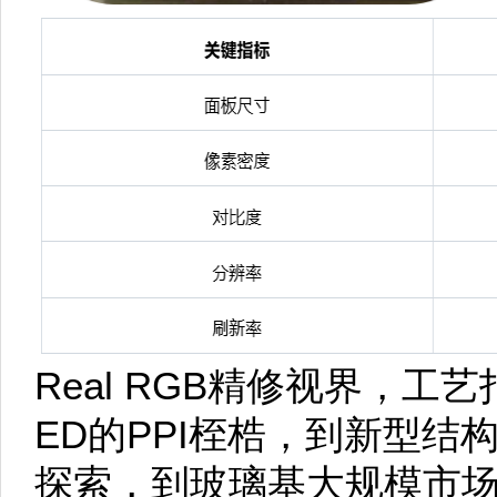
Real RGB精修视界，工
ED的PPI桎梏，到新型
探索，到玻璃基大规模市场开