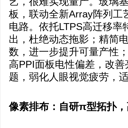
艺，很难实现量产。玻璃基O
板，联动全新Array阵列
电路。依托LTPS高迁移率
出，杜绝动态拖影；精简
数，进一步提升可量产性
高PPI面板电性偏差，改
题，弱化人眼视觉疲劳，
像素排布：自研π型拓扑，