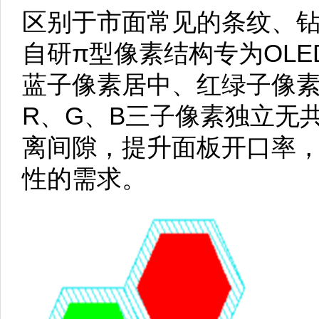
区别于市面常见的条纹、钻石
自研π型像素结构专为OL
蓝子像素居中、红绿子像
R、G、B三子像素独立无
离间隙，提升面板开口率，
性的需求。