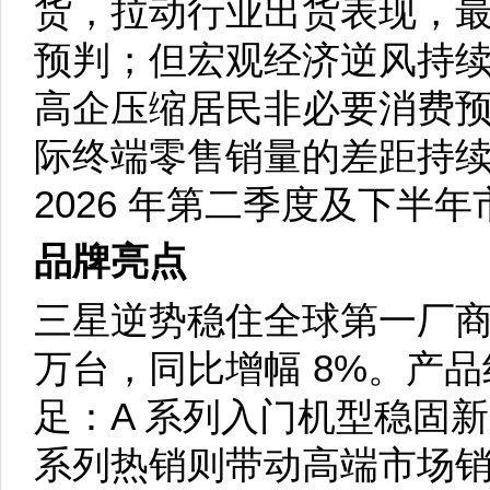
货，拉动行业出货表现，
预判；但宏观经济逆风持
高企压缩居民非必要消费
际终端零售销量的差距持
2026 年第二季度及下半
品牌亮点
三星逆势稳住全球第一厂商
万台，同比增幅 8%。产
足：A 系列入门机型稳固新兴市
系列热销则带动高端市场