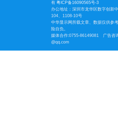
有
粤ICP备16090565号-3
办公地址：深圳市龙华区数字创新中
104、1108-10号
中华显示网所载文章、数据仅供参
险自负。
媒体合作:0755-86149081
广告咨询:
@qq.com