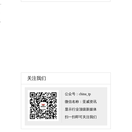
手机出货创6年来同期最大跌幅
查手册
25%！稳居国内第一
关注我们
公众号：china_tp
微信名称：亚威资讯
显示行业顶级新媒体
扫一扫即可关注我们