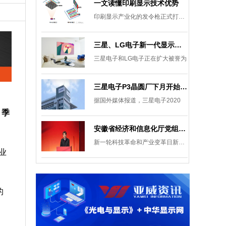
一文读懂印刷显示技术优势
印刷显示产业化的发令枪正式打响。
三星、LG电子新一代显示发展目标：集中扩大Micro LED 应用产品线
三星电子和LG电子正在扩大被誉为
三星电子P3晶圆厂下月开始安装设备，计划下半年建成
据国外媒体报道，三星电子2020
 季
安徽省经济和信息化厅党组成员、副厅长柯文斌：掌握显示技术发展主动权 打造新型显示产业制造集群
新一轮科技革命和产业变革日新月异
业
的