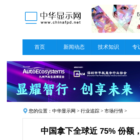
首页
新闻动态
技术知识
专
您的位置：
中华显示网
>
行业追踪
>
市场行情
>
中国拿下全球近 75% 份额