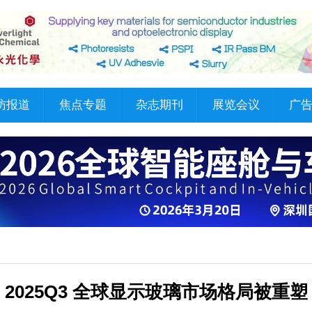
访报道
焦点专题
杂志期刊
展览会议
广
，2025Q3 全球显示玻璃市场格局被重塑