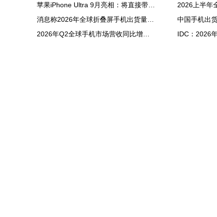
苹果iPhone Ultra 9月亮相：将直接带动全年折叠屏出货量大涨20%
消息称2026年全球折叠屏手机出货量预计同比增长20%
2026年Q2全球手机市场营收同比增长7%：苹果营收份额达49%