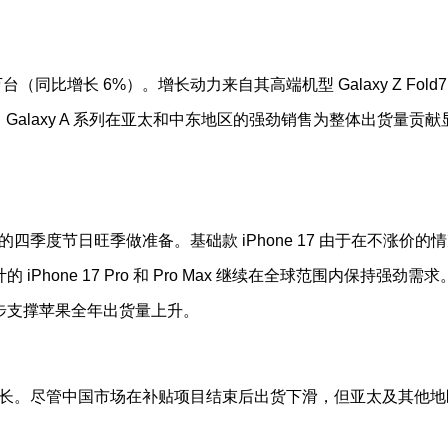
同比增长 6%）。增长动力来自其高端机型 Galaxy Z Fold7 
7。其中，Galaxy A 系列在亚太和中东地区的强劲销售为整体出货量贡献
的四季度节日旺季做准备。基础款 iPhone 17 由于在不涨价的
one 17 Pro 和 Pro Max 继续在全球范围内保持强劲需求
步支撑苹果全年出货量上升。
温和增长。尽管中国市场在补贴项目结束后出货下滑，但亚太及其他地