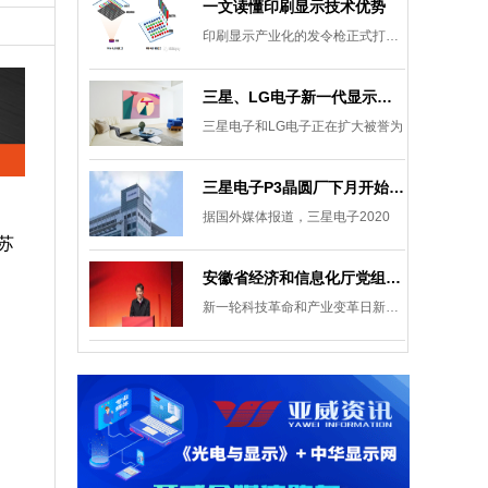
一文读懂印刷显示技术优势
印刷显示产业化的发令枪正式打响。
三星、LG电子新一代显示发展目标：集中扩大Micro LED 应用产品线
三星电子和LG电子正在扩大被誉为
三星电子P3晶圆厂下月开始安装设备，计划下半年建成
据国外媒体报道，三星电子2020
复苏
安徽省经济和信息化厅党组成员、副厅长柯文斌：掌握显示技术发展主动权 打造新型显示产业制造集群
新一轮科技革命和产业变革日新月异
，