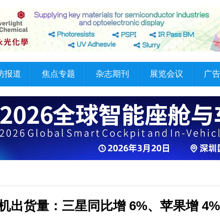
访报道
焦点专题
杂志期刊
展览会议
广
全球手机出货量：三星同比增 6%、苹果增 4%