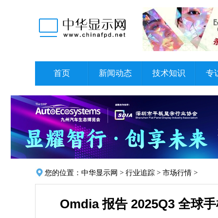
首页
新闻动态
技术知识
专
您的位置：
中华显示网
>
行业追踪
>
市场行情
>
Omdia 报告 2025Q3 