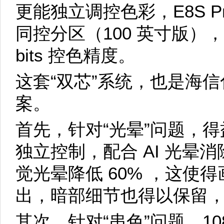
更能独立调控色彩，E8S Pr
同控分区（100 英寸版），
bits 控色精度。
这套“双芯”系统，也是海
案。
首先，针对“光晕”问题，得益
独立控制，配合 AI 光晕消除
觉光晕降低 60% ，这使
出，暗部细节也得以保留
其次，针对“串色”问题，10