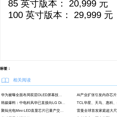
85 英寸版本： 20,999 元
100 英寸版本： 29,999 元
标签：
相关阅读
华为被曝全面布局双层OLED屏幕技术 含手机平板PC
韩媒爆料：中电科风华已直接向LG Display越南OLED模组生产线提供设备
聚灿光电Mini-LED直显芯片已量产交付，重塑COB色彩标准