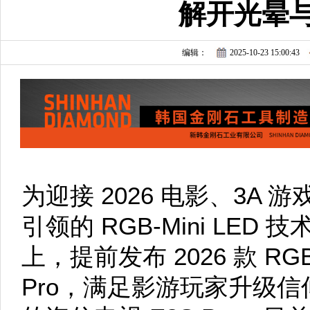
解开光晕
编辑：
2025-10-23 15:00:43
为迎接 2026 电影、3A
引领的 RGB-Mini LED
上，提前发布 2026 款 RGB-
Pro，满足影游玩家升级