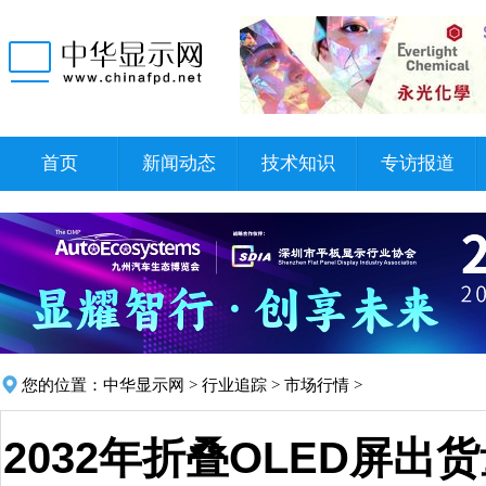
首页
新闻动态
技术知识
专访报道
您的位置：
中华显示网
>
行业追踪
>
市场行情
>
2032年折叠OLED屏出货