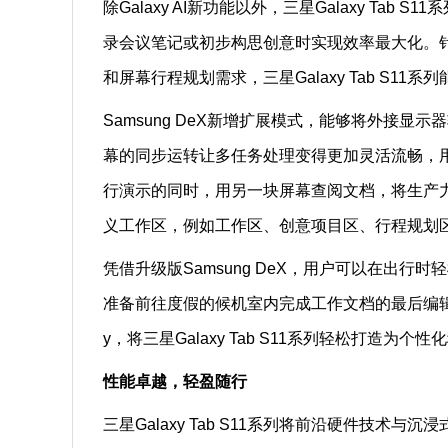
除Galaxy AI新功能以外，三星Galaxy Tab
录会议笔记或初步构思创意时实现效率最大化。
和屏幕行程规划需求，三星Galaxy Tab S
Samsung DeX新增扩展模式，能够将外接显示器
幕的同步运转让多任务处理变得更加灵活流畅，
行演示的同时，用另一块屏幕查阅文档，将生产力体
义工作区，例如工作区、创意项目区、行程规划
凭借升级版Samsung DeX，用户可以在出
准备前往度假的候机室内完成工作文档的最后编辑。搭
y，将三星Galaxy Tab S11系列轻松打造为个
性能卓越，轻盈随行
三星Galaxy Tab S11系列将前沿硬件技