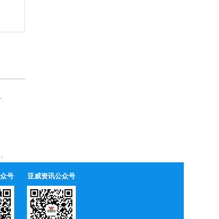
9000P即将登场
TEPX Neo正式亮相
众号
亚威资讯公众号