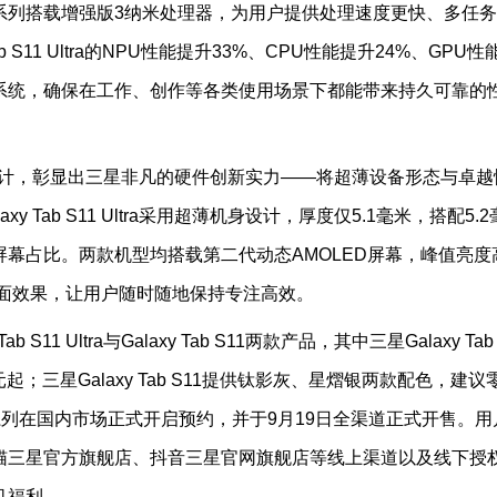
 S11系列搭载增强版3纳米处理器，为用户提供处理速度更快、多任
 S11 Ultra的NPU性能提升33%、CPU性能提升24%、GPU性
理系统，确保在工作、创作等各类使用场景下都能带来持久可靠的
性能与精湛设计，彰显出三星非凡的硬件创新实力——将超薄设备形态与卓越
Tab S11 Ultra采用超薄机身设计，厚度仅5.1毫米，搭配5.2
幕占比。两款机型均搭载第二代动态AMOLED屏幕，峰值亮度
画面效果，让用户随时随地保持专注高效。
Tab S11 Ultra与Galaxy Tab S11两款产品，其中三星Galaxy Tab
9元起；三星Galaxy Tab S11提供钛影灰、星熠银两款配色，建议
b S11系列在国内市场正式开启预约，并于9月19日全渠道正式开售。用
猫三星官方旗舰店、抖音三星官网旗舰店等线上渠道以及线下授
机福利。