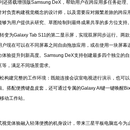
 S11系列还搭载增强版Samsung DeX，帮助用户在跨应用多任务处理
针对负责构建视觉概念的设计师，以及需要应对频繁差旅的跨应
11系列能够为用户提供从研究、草图绘制到最终成果共享的多方位支持
转变为Galaxy Tab S11的第二显示屏，实现双屏同步运行。两
用户现在可以在不同屏幕之间自由拖放应用，或在使用一块屏幕
验提升到新高度。Samsung DeX支持创建最多四个独立的
区等，满足不同场景需求。
行时轻松构建完整的工作环境：既能连接会议室电视进行演示，也可
配便携键盘皮套，还可通过专属的Galaxy AI键一键唤醒Bix
性化移动工作站。
术与沉浸式视觉体验融入轻薄便携的机身设计，带来三星平板电脑迄今为