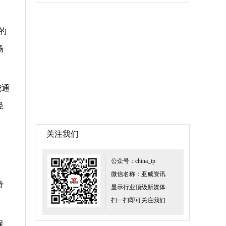
入的
场
能通
轻
关注我们
公众号：china_tp
微信名称：亚威资讯
特
显示行业顶级新媒体
扫一扫即可关注我们
保