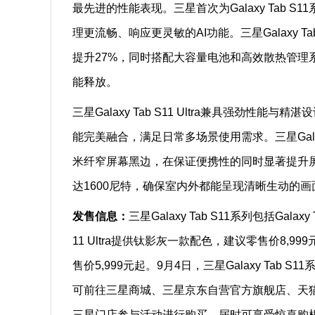
最先进的性能表现。三星首次为Galaxy Tab
理更流畅、响应更灵敏的AI功能。三星Galaxy Tab
提升27%，同时搭配大容量电池和高效散热管
能释放。
三星Galaxy Tab S11 Ultra兼具强劲
能完美融合，满足日常多场景使用需求。三星Galaxy 
米纤窄屏幕黑边，在保证便携性的同时显著提升屏
达1600尼特，确保室内外都能呈现清晰生动的
发售信息：
三星Galaxy Tab S11系列包括Galaxy 
11 Ultra提供钛影灰一款配色，建议零售价8,99
售价5,999元起。9月4日，三星Galaxy Ta
可前往三星商城、三星京东自营官方旗舰店、天
三星门店参与活动进行购买，届时可享受惊喜购