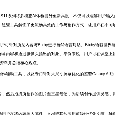
xy Tab S11系列将多模态AI体验提升至新高度，不仅可以理解用户输
。这些工具解锁了更流畅高效的工作与创作方式，让用户在不同
可针对所见内容与Bixby进行自然语言对话。Bixby语聊世界
屏幕内容和通过摄像头指出的对象。举例来说，用户可在课堂上
习资料并总结核心观点。
升与创作辅助工具，以及专门针对大尺寸屏幕优化的整套Galaxy AI功
片，然后拖拽所创作的图片至三星笔记，为后续创作提供灵感，
助用户在将内容插入邮件、文档或其他应用前轻松优化文稿，确