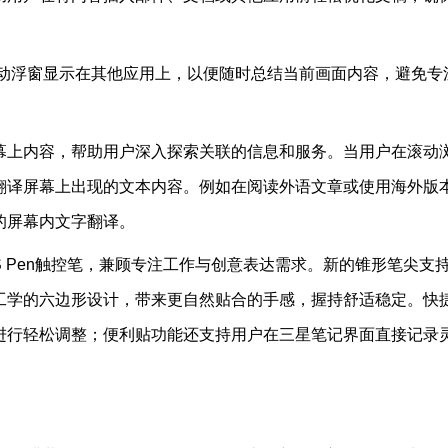
作为移动浮窗显示在其他应用上，以便随时总结当前画面内容，避免专
幕上内容，帮助用户深入探索关联的信息和服务。当用户在滚动
翻译屏幕上出现的文本内容。例如在阅读外语文章或使用海外版
的屏幕内文字翻译。
新一代S Pen触控笔，兼顾专注工作与创意表达需求。新的锥形笔尖支
工学的六边形设计，带来更自然贴合的手感，握持舒适稳定。快
进行轻松调整；便利贴功能还支持用户在三星笔记界面直接记录