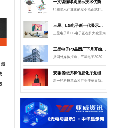
一文读懂印刷显示技术优势
印刷显示产业化的发令枪正式打响。
三星、LG电子新一代显示发展目标：集中扩大Micro LED 应用产品线
三星电子和LG电子正在扩大被誉为
三星电子P3晶圆厂下月开始安装设备，计划下半年建成
据国外媒体报道，三星电子2020
、最
安徽省经济和信息化厅党组成员、副厅长柯文斌：掌握显示技术发展主动权 打造新型显示产业制造集群
成
新一轮科技革命和产业变革日新月异
级