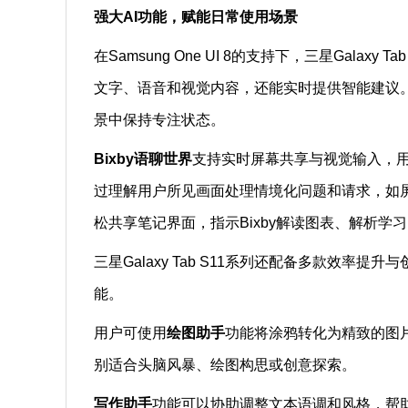
强大AI功能，赋能日常使用场景
在Samsung One UI 8的支持下，三星Gala
文字、语音和视觉内容，还能实时提供智能建议
景中保持专注状态。
Bixby语聊世界
支持实时屏幕共享与视觉输入，用户
过理解用户所见画面处理情境化问题和请求，如
松共享笔记界面，指示Bixby解读图表、解析学
三星Galaxy Tab S11系列还配备多款效率提
能。
用户可使用
绘图助手
功能将涂鸦转化为精致的图
别适合头脑风暴、绘图构思或创意探索。
写作助手
功能可以协助调整文本语调和风格，帮