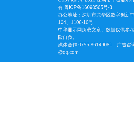
有
粤ICP备16090565号-3
办公地址：深圳市龙华区数字创新中
104、1108-10号
中华显示网所载文章、数据仅供参
险自负。
媒体合作:0755-86149081
广告咨询:
@qq.com