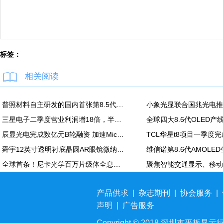
标签：
相关阅读
普照材料自主研发的国内首张第8.5代高精度掩模基板正式下线
三星电子二季度营业利润增18倍，半导体营业利润89万亿韩元
全球四大8.6代OLED
辰显光电完成数亿元B轮融资 加速Micro-LED产业化进程
TCL华星t8项目一季度
舜宇12英寸透明衬底晶圆AR眼镜微纳光学产品项目正式投产；本月再次深化与歌尔合作
全球首条！尼卡光学百万片级体全息光波导自动化产线在天津正式投产
产品供求
|
杂志期刊
|
协会服务
|
声明
|
广告服务
Copyright © 2018 深圳市平板显示行业