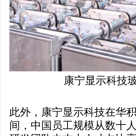
康宁显示科技
此外，康宁显示科技在华
间，中国员工规模从数十人