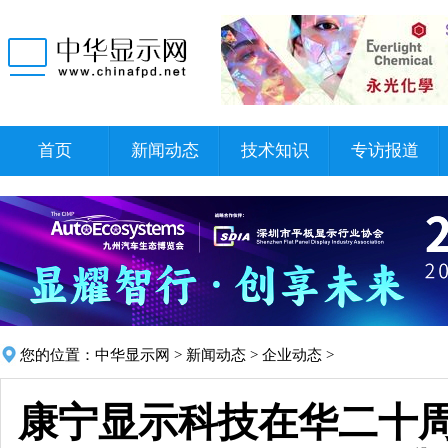
首页
新闻动态
技术知识
专访报道
您的位置：
中华显示网
>
新闻动态
>
企业动态
>
康宁显示科技在华二十