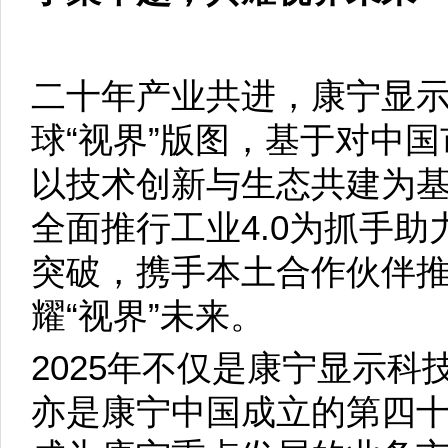
二十年产业共进，康宁显
球“视界”版图，基于对中
以技术创新与生态共建为
全面推行工业4.0为抓手
突破，携手本土合作伙伴
耀“视界”未来。
2025年不仅是康宁显示
亦是康宁中国成立的第四十