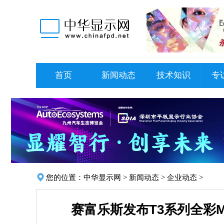
首页
新闻动态
技术知识
专
您的位置：
中华显示网
>
新闻动态
>
企业动态
>
赛富乐斯发布T3系列全彩M