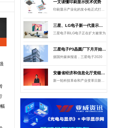
一文读懂印刷显示技术优势
印刷显示产业化的发令枪正式打响。
三星、LG电子新一代显示发展目标：集中扩大Micro LED 应用产品线
三星电子和LG电子正在扩大被誉为
三星电子P3晶圆厂下月开始安装设备，计划下半年建成
据国外媒体报道，三星电子2020
强
安徽省经济和信息化厅党组成员、副厅长柯文斌：掌握显示技术发展主动权 打造新型显示产业制造集群
新一轮科技革命和产业变革日新月异
转
行
大幅