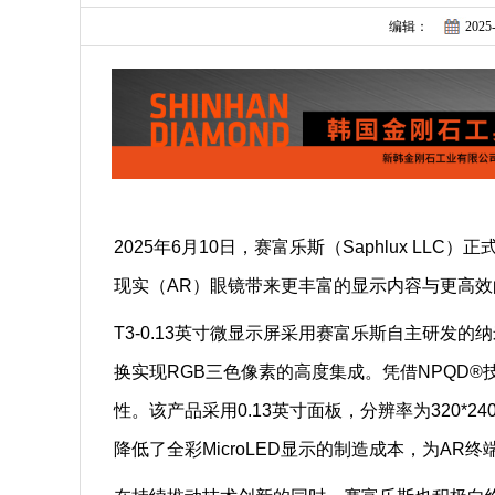
编辑：
2025-
2025年6月10日，赛富乐斯（Saphlux LLC
现实（AR）眼镜带来更丰富的显示内容与更高
T3-0.13英寸微显示屏采用赛富乐斯自主研发
换实现RGB三色像素的高度集成。凭借NPQD
性。该产品采用0.13英寸面板，分辨率为320*
降低了全彩MicroLED显示的制造成本，为A