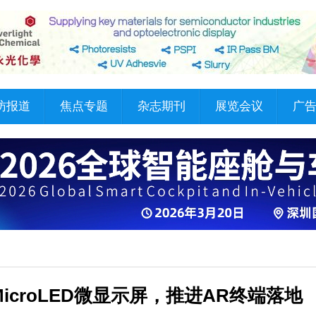
访报道
焦点专题
杂志期刊
展览会议
广
icroLED微显示屏，推进AR终端落地