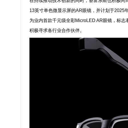
在持续推动技术创新的同时，赛富乐斯也积极向终
13英寸单色微显示屏的AR眼镜，并计划于2025
为业内首款千元级全彩MicroLED AR眼镜
积极寻求各行业合作伙伴。