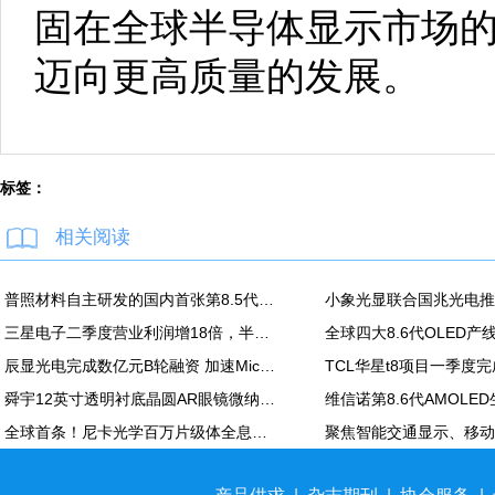
固在全球半导体显示市场
迈向更高质量的发展。
标签：
相关阅读
普照材料自主研发的国内首张第8.5代高精度掩模基板正式下线
三星电子二季度营业利润增18倍，半导体营业利润89万亿韩元
全球四大8.6代OLED
辰显光电完成数亿元B轮融资 加速Micro-LED产业化进程
TCL华星t8项目一季度
舜宇12英寸透明衬底晶圆AR眼镜微纳光学产品项目正式投产；本月再次深化与歌尔合作
全球首条！尼卡光学百万片级体全息光波导自动化产线在天津正式投产