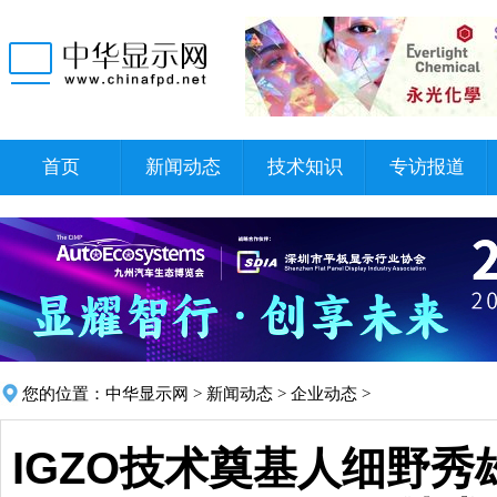
首页
新闻动态
技术知识
专访报道
您的位置：
中华显示网
>
新闻动态
>
企业动态
>
IGZO技术奠基人细野秀