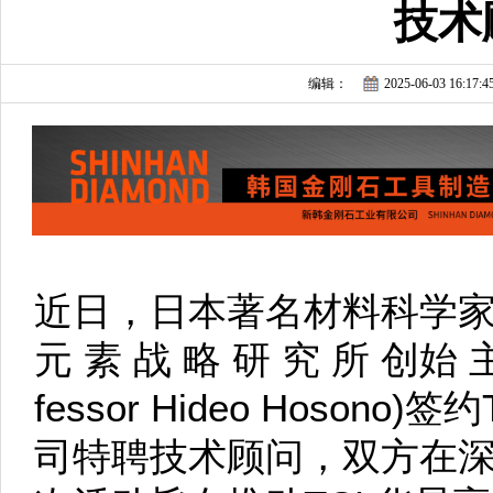
技术
编辑：
2025-06-03 16:17:4
近日，日本著名材料科学家
元 素 战 略 研 究 所 创始 主
fessor Hideo Hoson
司特聘技术顾问，双方在