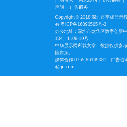
产品供求
|
杂志期刊
|
协会服务
|
声明
|
广告服务
Copyright © 2018 深圳市平板显示行业
有
粤ICP备16090565号-3
办公地址：深圳市龙华区数字创新中
104、1108-10号
中华显示网所载文章、数据仅供参
险自负。
媒体合作:0755-86149081
广告咨询:
@qq.com