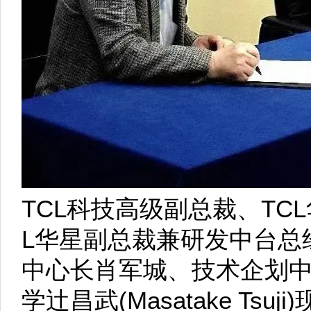
TCL科技高级副总裁、TC
L华星副总裁兼研发中台总
中心长肖军城、技术企划
学辻昌武(Masatake Tsu