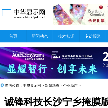
首页
新闻动态
技术知识
专访报道
您的位置：
中华显示网
>
新闻动态
>
企业动态
>
诚锋科技长沙宁乡掩膜