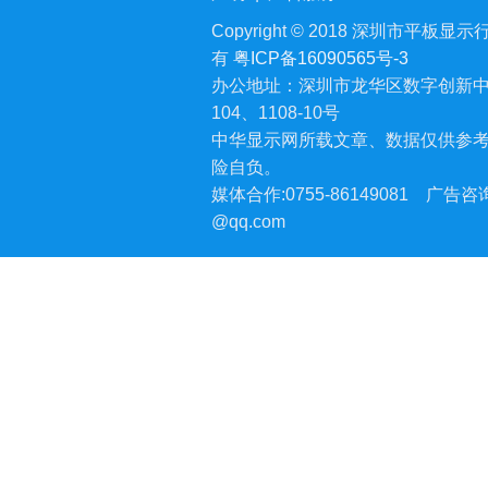
Copyright © 2018 深圳市平板显示行业
有
粤ICP备16090565号-3
办公地址：深圳市龙华区数字创新中
104、1108-10号
中华显示网所载文章、数据仅供参
险自负。
媒体合作:0755-86149081
广告咨询:
@qq.com