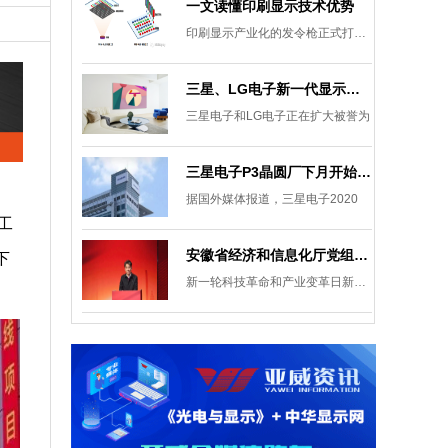
一文读懂印刷显示技术优势
印刷显示产业化的发令枪正式打响。
三星、LG电子新一代显示发展目标：集中扩大Micro LED 应用产品线
三星电子和LG电子正在扩大被誉为
三星电子P3晶圆厂下月开始安装设备，计划下半年建成
据国外媒体报道，三星电子2020
工
安徽省经济和信息化厅党组成员、副厅长柯文斌：掌握显示技术发展主动权 打造新型显示产业制造集群
下
新一轮科技革命和产业变革日新月异