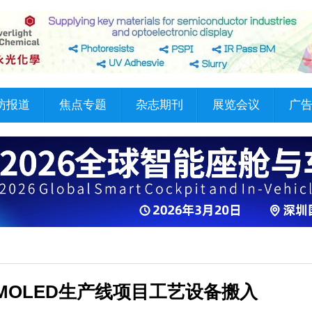
访报道
焦点专题
杂志期刊
展览会议
广
AMOLED生产线项目工艺设备搬入