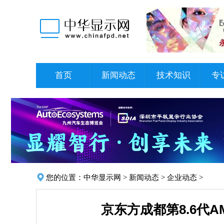
首页
新闻动态
技术知识
专
您的位置：
中华显示网
>
新闻动态
>
企业动态
>
京东方成都第8.6代