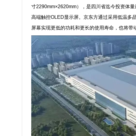
寸2290mm×2620mm），是四川省迄今投
高端触控OLED显示屏。京东方通过采用低温多晶
屏幕实现更低的功耗和更长的使用寿命，也将带