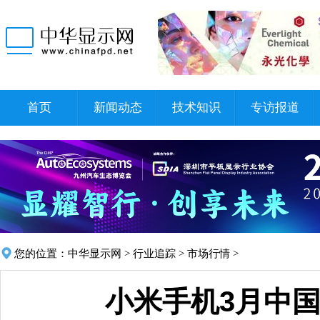
首页
新闻动态
技术知识
专访报道
您的位置：
中华显示网
>
行业追踪
>
市场行情
>
小米手机3月中