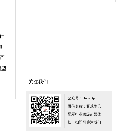
行
加
产
新型
关注我们
公众号：china_tp
微信名称：亚威资讯
显示行业顶级新媒体
扫一扫即可关注我们