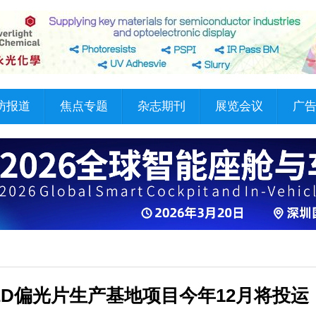
访报道
焦点专题
杂志期刊
展览会议
广
ED偏光片生产基地项目今年12月将投运