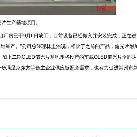
光片生产基地项目。
目厂房已于9月6日竣工，目前设备已经搬入并安装完成，正在进
开始量产。”公司总经理林圭治说，相比于之前的产品，偏光片附
加上二期OLED偏光片基地即将投产的车载OLED偏光片全部达
进一步满足京东方等链主企业供应链配套需求，也有力促进崇州市