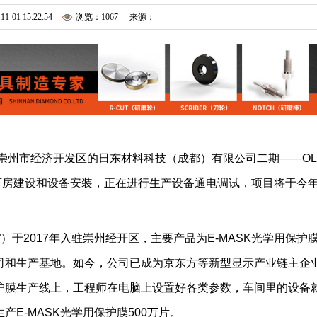
11-01 15:22:54
浏览：1067
来源：
于崇州市经济开发区的日东材料科技（成都）有限公司二期——OL
厂房建设和设备安装，正在进行生产设备通电调试，项目将于今年
）于2017年入驻崇州经开区，主要产品为E-MASK光学用保护
司和生产基地。如今，公司已成为京东方等新型显示产业链主企
护膜生产线上，工程师在电脑上设置好各类参数，车间里的设备
E-MASK光学用保护膜500万片。