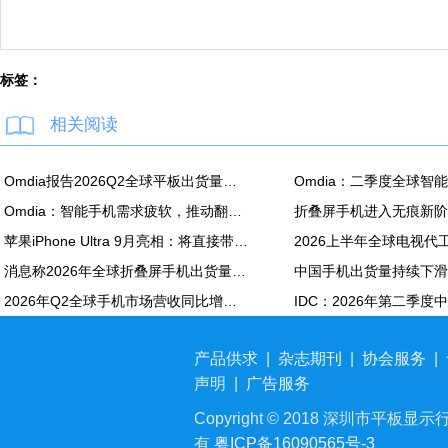
标签：
相关阅读
Omdia报告2026Q2全球平板出货量：苹果同比降7.5%
Omdia：智能手机需求疲软，推动翻新机用显示面板出货创新高
苹果iPhone Ultra 9月亮相：将直接带动全年折叠屏出货量大涨20%
消息称2026年全球折叠屏手机出货量预计同比增长20%
2026年Q2全球手机市场营收同比增长7%：苹果营收份额达49%
产品供求
|
杂志期刊
|
协会服务
|
声明
|
广告服务
Copyright © 2018 深圳市平板显示行业
有
粤ICP备16090565号-3