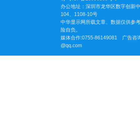
办公地址：深圳市龙华区数字创新中
104、1108-10号
中华显示网所载文章、数据仅供参
险自负。
媒体合作:0755-86149081
广告咨询:
@qq.com