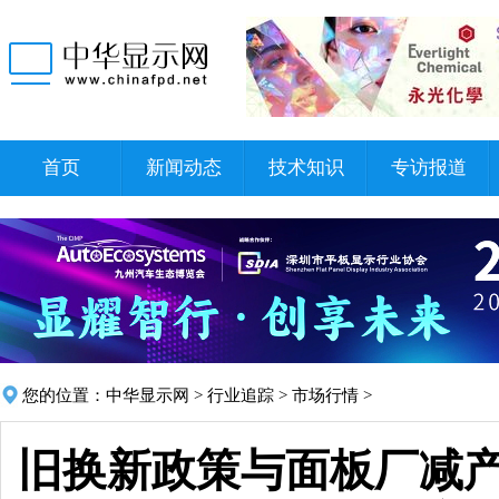
首页
新闻动态
技术知识
专访报道
您的位置：
中华显示网
>
行业追踪
>
市场行情
>
旧换新政策与面板厂减产