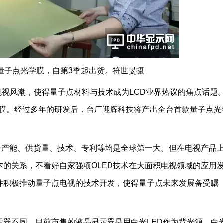
量子点光学膜，自第3季起出货。符世旻摄
动量子点电视风潮，使得量子点材料与技术成为LCD业界热议的焦点话题
学膜。经过多年的研发后，台厂迎辉科技将产出全台首款量子点光
产能、供货量、技术、专利等均是全球第一大。但在电视产品
的关系，不看好自家强项OLED技术在大面积电视领域的应用
并积极推动量子点电视的技术开发，使得量子点未来发展备受瞩
不同，目前市售的液晶显示器是用白光LED作为背光源，白光