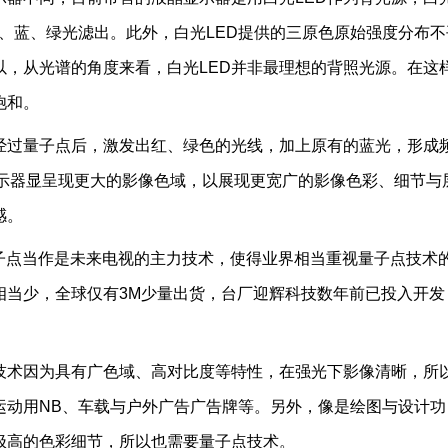
、蓝、绿光滤出。此外，白光LED提供的三原色原始强度分布不
以，从光谱的角度来看，白光LED并非最理想的背照光源。在这
饱和。
过量子点后，激发出红、绿色的光线，加上原有的蓝光，形成
显示器显呈现更大的影像色域，以展现更宽广的影像色彩、细节与
感。
点当作是未来电视的主力技术，使得业界相当重视量子点技术
相当少，全球仅有3M少量出货，台厂迎辉科技数年前已投入开发
术因为具有广色域、高对比度等特性，在强光下影像清晰，所
运动用NB、车载与户外广告广告牌等。另外，像是绘图与设计功
极高的色彩细节，所以也需要量子点技术。