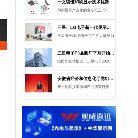
一文读懂印刷显示技术优势
印刷显示产业化的发令枪正式打响。
三星、LG电子新一代显示发展目标：集中扩大Micro LED 应用产品线
三星电子和LG电子正在扩大被誉为
三星电子P3晶圆厂下月开始安装设备，计划下半年建成
据国外媒体报道，三星电子2020
安徽省经济和信息化厅党组成员、副厅长柯文斌：掌握显示技术发展主动权 打造新型显示产业制造集群
新一轮科技革命和产业变革日新月异