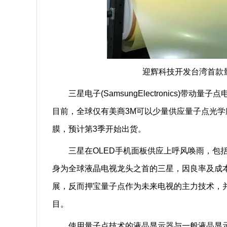
迎辉科技开发台湾首款
三星电子(SamsungElectronics)带
目前，全球仅有美商3M可以少量供应量子点光
膜，预计第3季开始出货。
三星在OLED手机面板供应上呼风唤雨，包括
身为全球液晶电视龙头之首的三星，因良率及成本
展，反而押宝量子点作为未来电视的主力技术，
目。
使用量子点技术的液晶显示器与一般液晶显示器