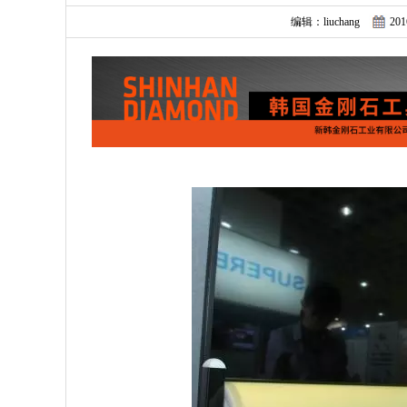
编辑：liuchang
201