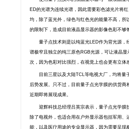
ED的光谱为连续光谱，因此需要彩色滤光片将红
均，除了蓝光外，绿色与红色光的能量不高，所
的限制下，造成目前液晶显示器的影像色彩不够
量子点技术则是以纯蓝光LED作为背光源，经
谱极窄且独立的纯三原色RGB光源，可让液晶
次，因为色彩对比强烈，在视觉上也会更有立体
目前三星以及大陆TCL等电视大厂，均将量子
后势发展。只不过，目前量子点光学膜的供货商
近期即将展现成果。
迎辉科技总经理吕英宗表示，量子点光学膜技
除了电视外，也适合用在户外显示器包括军用、
能，以及医疗用途的专业显示器，因为需要呈现