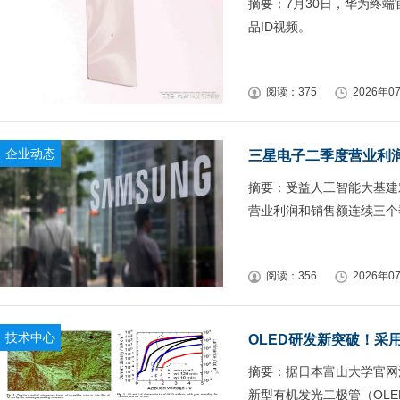
摘要：7月30日，华为终端官
品ID视频。
阅读：375
2026年07
企业动态
三星电子二季度营业利润
摘要：受益人工智能大基建
营业利润和销售额连续三个
阅读：356
2026年07
技术中心
OLED研发新突破！采
摘要：据日本富山大学官网
新型有机发光二极管（OL