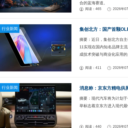
合的蓝海赛道。
阅读：465
2026年07
行业新闻
集创北方：国产首颗OL
摘要：近日，集创北方自主研
11实现在国内知名品牌主
成技术突破与商业化应用的
阅读：411
2026年07
行业新闻
摘要：现代汽车将为计划于
举标志着京东方进入现代最
阅读：440
2026年07