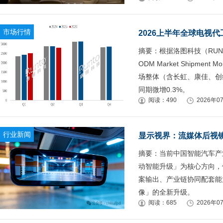
市场行情
摘要：根据洛图科技（RUN
ODM Market Shipmen
场整体（含长虹、康佳、创维
同期微增0.3%。
阅读：490
2026年07
行业新闻
显示视界：流媒体后视
摘要：当前中国智能汽车产
动智能升级」为核心方向，
案输出、产业链协同配套能
像」的全新升级。
阅读：685
2026年07