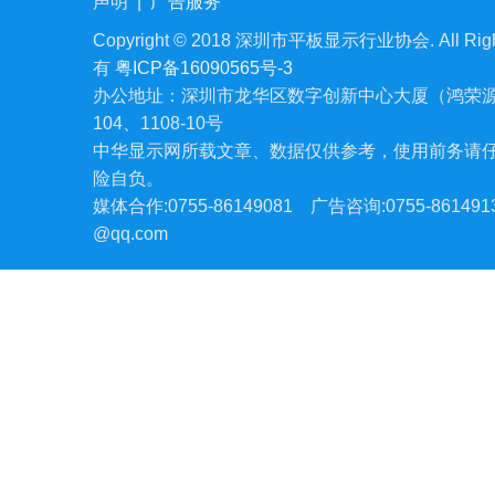
声明
|
广告服务
Copyright © 2018 深圳市平板显示行业协会. All Righ
有
粤ICP备16090565号-3
办公地址：深圳市龙华区数字创新中心大厦（鸿荣源
104、1108-10号
中华显示网所载文章、数据仅供参考，使用前务请
险自负。
媒体合作:0755-86149081
广告咨询:0755-861491
@qq.com