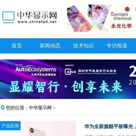
首页
新闻动态
技术知识
专访报道
您的位置：
中华显示网
>
产品应用
华为全新旗舰平板曝光