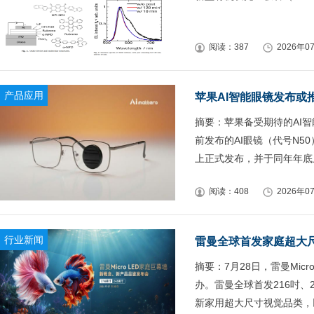
阅读：387
2026年07
产品应用
苹果AI智能眼镜发布或
摘要：苹果备受期待的AI
前发布的AI眼镜（代号N5
上正式发布，并于同年年底
阅读：408
2026年07
行业新闻
雷曼全球首发家庭超大
摘要：7月28日，雷曼Mi
办。雷曼全球首发216吋、2
新家用超大尺寸视觉品类，以