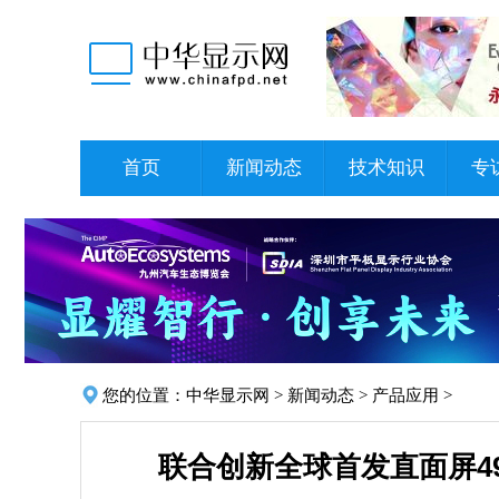
首页
新闻动态
技术知识
专
您的位置：
中华显示网
>
新闻动态
>
产品应用
>
联合创新全球首发直面屏49" 3