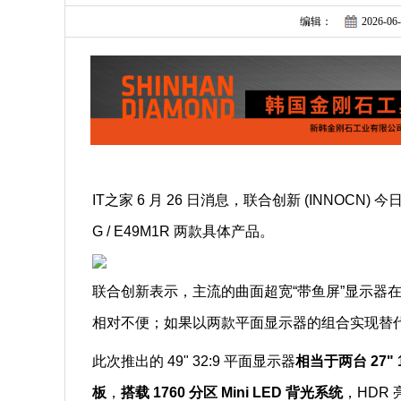
编辑：
2026-06-
IT之家 6 月 26 日消息，联合创新 (INNOCN)
G / E49M1R 两款具体产品。
联合创新表示，主流的曲面超宽“带鱼屏”显示器
相对不便；如果以两款平面显示器的组合实现替
此次推出的 49" 32:9 平面显示器
相当于两台 27"
板
，
搭载 1760 分区 Mini LED 背光系统
，HDR 亮