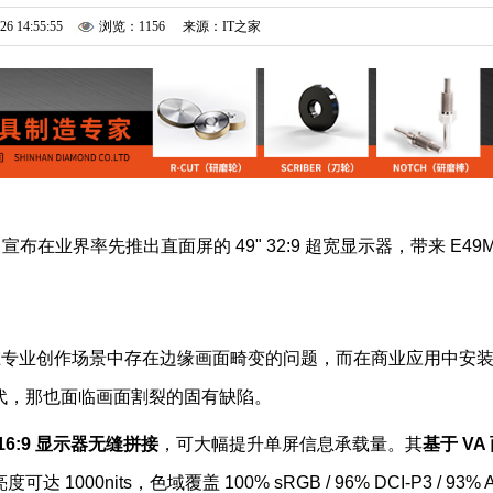
26 14:55:55
浏览：1156
来源：IT之家
 今日宣布在业界率先推出直面屏的 49" 32:9 超宽显示器，带来 E49
在专业创作场景中存在边缘画面畸变的问题，而在商业应用中安
代，那也面临画面割裂的固有缺陷。
 16:9 显示器无缝拼接
，可大幅提升单屏信息承载量。其
基于 VA
度可达 1000nits，色域覆盖 100% sRGB / 96% DCI-P3 / 93% 