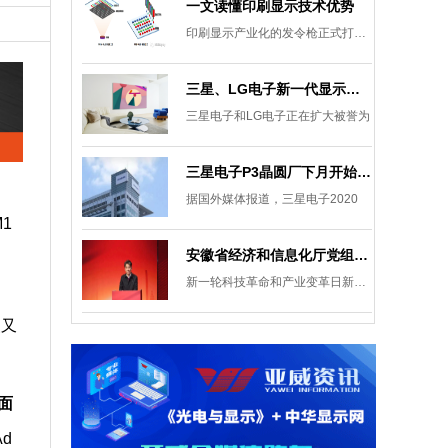
一文读懂印刷显示技术优势
印刷显示产业化的发令枪正式打响。
三星、LG电子新一代显示发展目标：集中扩大Micro LED 应用产品线
三星电子和LG电子正在扩大被誉为
三星电子P3晶圆厂下月开始安装设备，计划下半年建成
据国外媒体报道，三星电子2020
M1
安徽省经济和信息化厅党组成员、副厅长柯文斌：掌握显示技术发展主动权 打造新型显示产业制造集群
新一轮科技革命和产业变革日新月异
装又
 面
Ad