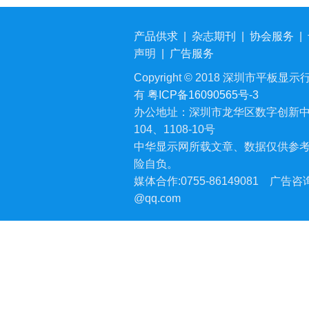
产品供求
|
杂志期刊
|
协会服务
|
声明
|
广告服务
Copyright © 2018 深圳市平板显示行业
有
粤ICP备16090565号-3
办公地址：深圳市龙华区数字创新中
104、1108-10号
中华显示网所载文章、数据仅供参
险自负。
媒体合作:0755-86149081
广告咨询:
@qq.com