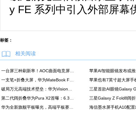
y FE 系列中引入外部屏
标签：
相关阅读
一台屏三种刷新率！AOC曲面电竞屏上市：最高500Hz、售价2180元
一支笔+折叠大屏，华为MateBook Fold非凡大师释放折叠电脑生产力
破局万元高端技术壁垒：华为Vision智慧屏6 SE RGB正式发布
第二代阔折叠华为Pura X2首曝：6.3英寸屏 显示面积比肩iPhone Pro Max
华为全新旗舰平板曝光，高端平板赛道再迎新玩家