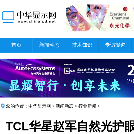
首页
新闻动态
技术知识
专访报道
您的位置：
中华显示网
>
新闻动态
>
行业新闻
>
TCL华星赵军自然光护