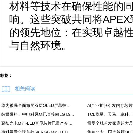
材料等技术在确保性能的
响。这些突破共同将APE
的领先地位：在实现卓越
与自然环境。
标签：
相关阅读
华为被曝全面布局双层OLED屏幕技术 含手机平板PC
韩媒爆料：中电科风华已直接向LG Display越南OLED模组生产线提供设备
聚灿光电Mini-LED直显芯片已量产交付，重塑COB色彩标准
惠科展示全球首款5K RGB Mini LED显示面板：90Hz，100% DCI-P3