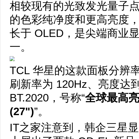
相较现有的光致发光量子点，
的色彩纯净度和更高亮度
长于 OLED，是尖端商
一。
TCL 华星的这款面板分辨率为 
刷新率为 120Hz、亮度达到 
BT.2020，号称“
全球最高亮印
(27")
”。
IT之家注意到，韩企三星显示 (