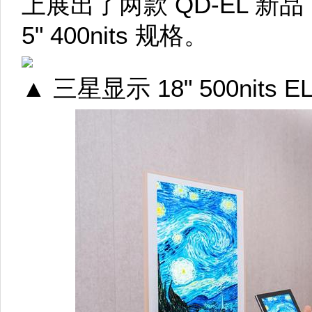
上展出了两款 QD-EL 新品，分别
5" 400nits 规格。
▲ 三星显示 18" 500nits E