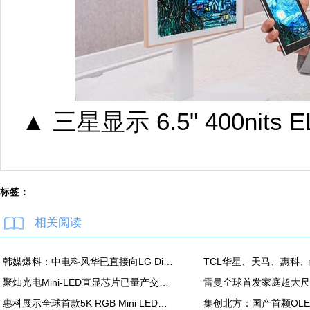
▲ 三星显示 6.5" 400nits E
标签：
相关阅读
韩媒爆料：中电科风华已直接向LG Display越南OLED模组生产线提供设备
聚灿光电Mini-LED直显芯片已量产交付，重塑COB色彩标准
惠科展示全球首款5K RGB Mini LED显示面板：90Hz，100% DCI-P3